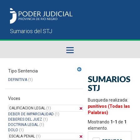
Fallos del STJ
Tipo Sentencia
SUMARIOS
DEFINITIVA
(1)
Sumarios del STJ
STJ
Voces
Manual del Usuario
Busqueda realizada:
punitivos (Todas las
CALIFICACION LEGAL
(1)
Palabras)
DEBER DE IMPARCIALIDAD
(1)
DEBERES DEL JUEZ
(1)
Mostrando
1-1
de
1
DOCTRINA LEGAL
(1)
elemento.
DOLO
(1)
ESCALA PENAL
(1)