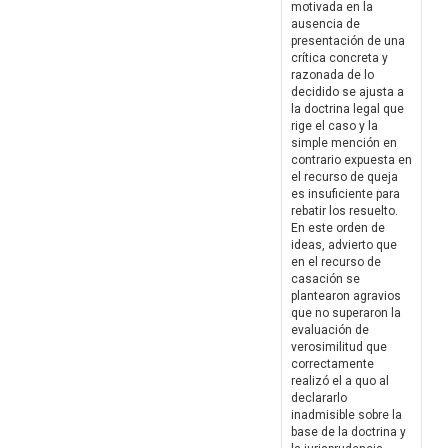
motivada en la
ausencia de
presentación de una
crítica concreta y
razonada de lo
decidido se ajusta a
la doctrina legal que
rige el caso y la
simple mención en
contrario expuesta en
el recurso de queja
es insuficiente para
rebatir los resuelto.
En este orden de
ideas, advierto que
en el recurso de
casación se
plantearon agravios
que no superaron la
evaluación de
verosimilitud que
correctamente
realizó el a quo al
declararlo
inadmisible sobre la
base de la doctrina y