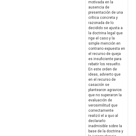
motivada en la
ausencia de
presentación de una
crítica concreta y
razonada de lo
decidido se ajusta a
la doctrina legal que
rige el caso y la
simple mención en
contrario expuesta en
el recurso de queja
es insuficiente para
rebatir los resuelto.
En este orden de
ideas, advierto que
en el recurso de
casación se
plantearon agravios
que no superaron la
evaluación de
verosimilitud que
correctamente
realizó el a quo al
declararlo
inadmisible sobre la
base de la doctrina y