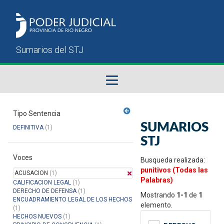
Fallos del STJ
Tipo Sentencia
SUMARIOS
DEFINITIVA
(1)
Sumarios del STJ
STJ
Voces
Manual del Usuario
Busqueda realizada:
punitivos (Todas las
ACUSACION
(1)
Palabras)
CALIFICACION LEGAL
(1)
DERECHO DE DEFENSA
(1)
Mostrando
1-1
de
1
ENCUADRAMIENTO LEGAL DE LOS HECHOS
elemento.
(1)
HECHOS NUEVOS
(1)