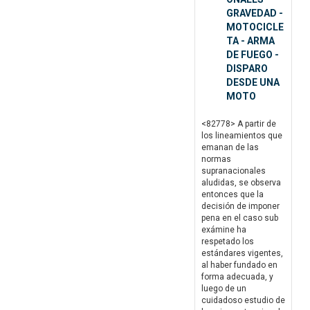
GRAVEDAD -
MOTOCICLE
TA - ARMA
DE FUEGO -
DISPARO
DESDE UNA
MOTO
<82778> A partir de
los lineamientos que
emanan de las
normas
supranacionales
aludidas, se observa
entonces que la
decisión de imponer
pena en el caso sub
exámine ha
respetado los
estándares vigentes,
al haber fundado en
forma adecuada, y
luego de un
cuidadoso estudio de