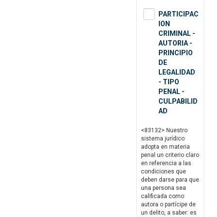
PARTICIPAC
ION
CRIMINAL -
AUTORIA -
PRINCIPIO
DE
LEGALIDAD
- TIPO
PENAL -
CULPABILID
AD
<83132> Nuestro
sistema jurídico
adopta en materia
penal un criterio claro
en referencia a las
condiciones que
deben darse para que
una persona sea
calificada como
autora o partícipe de
un delito, a saber: es