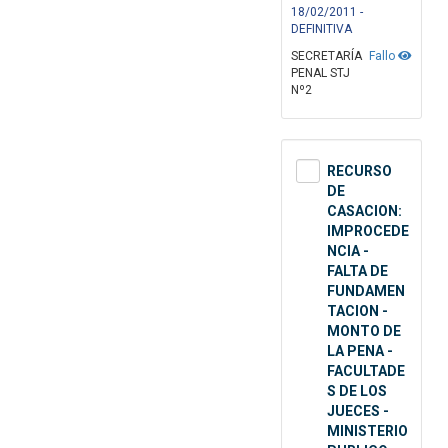
18/02/2011 -
DEFINITIVA
SECRETARÍA
Fallo
PENAL STJ
Nº2
RECURSO
DE
CASACION:
IMPROCEDE
NCIA -
FALTA DE
FUNDAMEN
TACION -
MONTO DE
LA PENA -
FACULTADE
S DE LOS
JUECES -
MINISTERIO