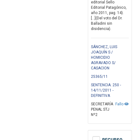
editorial Sello
Editorial Patagónico,
año 2011, pag. 14).
[…](Del voto del Dr.
Balladini sin
disidencia).
SÁNCHEZ, LUIS
JOAQUÍN S /
HOMICIDIO
AGRAVADO S/
CASACION
25365/11
SENTENCIA: 250 -
14/11/2011 -
DEFINITIVA
SECRETARÍA
Fallo
PENAL STJ
Nº2