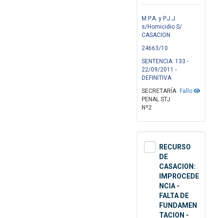
M.P.A. y P.J.J.
s/Homicidio S/
CASACION
24663/10
SENTENCIA: 133 -
22/09/2011 -
DEFINITIVA
SECRETARÍA
Fallo
PENAL STJ
Nº2
RECURSO
DE
CASACION:
IMPROCEDE
NCIA -
FALTA DE
FUNDAMEN
TACION -