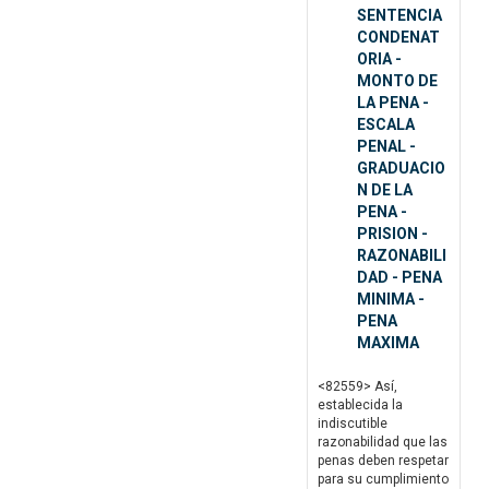
SENTENCIA
CONDENAT
ORIA -
MONTO DE
LA PENA -
ESCALA
PENAL -
GRADUACIO
N DE LA
PENA -
PRISION -
RAZONABILI
DAD - PENA
MINIMA -
PENA
MAXIMA
<82559> Así,
establecida la
indiscutible
razonabilidad que las
penas deben respetar
para su cumplimiento