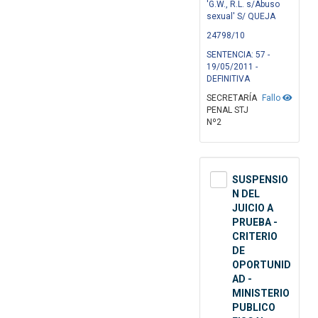
'G.W., R.L. s/Abuso
sexual' S/ QUEJA
24798/10
SENTENCIA: 57 -
19/05/2011 -
DEFINITIVA
SECRETARÍA
Fallo
PENAL STJ
Nº2
SUSPENSIO
N DEL
JUICIO A
PRUEBA -
CRITERIO
DE
OPORTUNID
AD -
MINISTERIO
PUBLICO