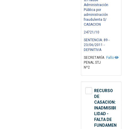
s/Fraude
Administración
Pública por
administración
fraudulenta S/
CASACION
24721/10
SENTENCIA: 89 -
23/06/2011 -
DEFINITIVA
SECRETARÍA
Fallo
PENAL STJ
Nº2
RECURSO
DE
CASACION:
INADMISIBI
LIDAD -
FALTA DE
FUNDAMEN