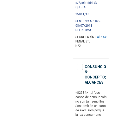
s/Apelación" S/
QUEJA
25011/10
SENTENCIA: 102 -
08/07/2011 -
DEFINITIVA
SECRETARÍA
Fallo
PENAL STJ
Nº2
CONSUNCIO
N:
CONCEPTO;
ALCANCES
<82984> […] “Los
casos de consunción
no son tan sencillos.
Son también un caso
de exclusión porque
la lex consumens