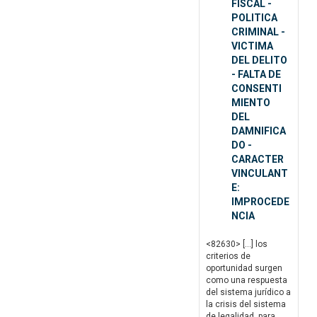
FISCAL -
POLITICA
CRIMINAL -
VICTIMA
DEL DELITO
- FALTA DE
CONSENTI
MIENTO
DEL
DAMNIFICA
DO -
CARACTER
VINCULANT
E:
IMPROCEDE
NCIA
<82630> […] los
criterios de
oportunidad surgen
como una respuesta
del sistema jurídico a
la crisis del sistema
de legalidad, para