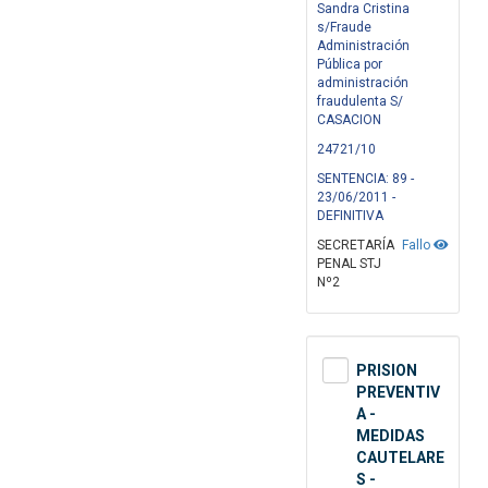
Sandra Cristina
s/Fraude
Administración
Pública por
administración
fraudulenta S/
CASACION
24721/10
SENTENCIA: 89 -
23/06/2011 -
DEFINITIVA
SECRETARÍA
Fallo
PENAL STJ
Nº2
PRISION
PREVENTIV
A -
MEDIDAS
CAUTELARE
S -