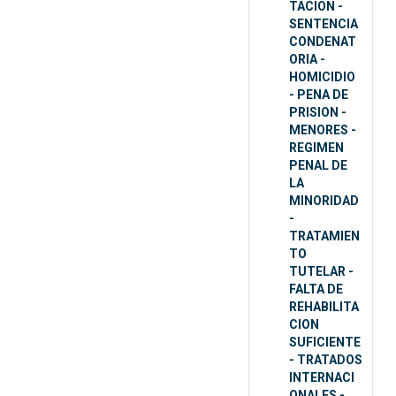
TACION -
SENTENCIA
CONDENAT
ORIA -
HOMICIDIO
- PENA DE
PRISION -
MENORES -
REGIMEN
PENAL DE
LA
MINORIDAD
-
TRATAMIEN
TO
TUTELAR -
FALTA DE
REHABILITA
CION
SUFICIENTE
- TRATADOS
INTERNACI
ONALES -