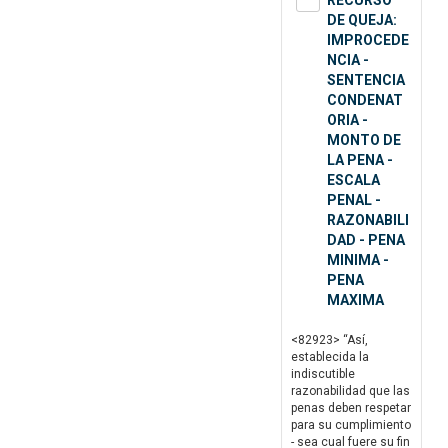
RECURSO
DE QUEJA:
IMPROCEDE
NCIA -
SENTENCIA
CONDENAT
ORIA -
MONTO DE
LA PENA -
ESCALA
PENAL -
RAZONABILI
DAD - PENA
MINIMA -
PENA
MAXIMA
<82923> “Así,
establecida la
indiscutible
razonabilidad que las
penas deben respetar
para su cumplimiento
- sea cual fuere su fin