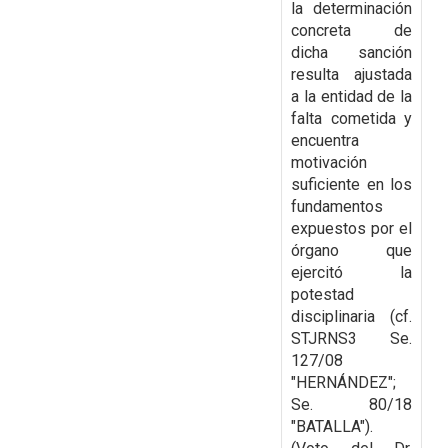
la determinación
concreta de
dicha sanción
resulta ajustada
a la entidad de la
falta cometida y
encuentra
motivación
suficiente en los
fundamentos
expuestos por el
órgano que
ejercitó la
potestad
disciplinaria (cf.
STJRNS3 Se.
127/08
"HERNÁNDEZ";
Se. 80/18
"BATALLA").