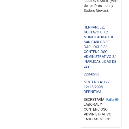
I0001876 SAIJ). (Voto
de los Dres. Lutz y
Sodero Nievas).
HERNANDEZ,
GUSTAVO G. C/
MUNICIPALIDAD DE
SAN CARLOS DE
BARILOCHE S/
CONTENCIOSO
ADMINISTRATIVO S/
INAPLICABILIDAD DE
LEY
22842/08
SENTENCIA: 127 -
12/12/2008 -
DEFINITIVA
SECRETARÍA
Fallo
LABORAL Y
CONTENCIOSO
ADMINISTRATIVO
LABORAL STJ Nº3