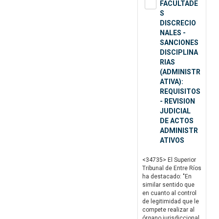
FACULTADE
S
DISCRECIO
NALES -
SANCIONES
DISCIPLINA
RIAS
(ADMINISTR
ATIVA):
REQUISITOS
- REVISION
JUDICIAL
DE ACTOS
ADMINISTR
ATIVOS
<34735> El Superior
Tribunal de Entre Ríos
ha destacado: "En
similar sentido que
en cuanto al control
de legitimidad que le
compete realizar al
órgano jurisdiccional,