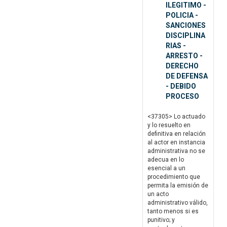
ILEGITIMO -
POLICIA -
SANCIONES
DISCIPLINA
RIAS -
ARRESTO -
DERECHO
DE DEFENSA
- DEBIDO
PROCESO
<37305> Lo actuado
y lo resuelto en
definitiva en relación
al actor en instancia
administrativa no se
adecua en lo
esencial a un
procedimiento que
permita la emisión de
un acto
administrativo válido,
tanto menos si es
punitivo; y