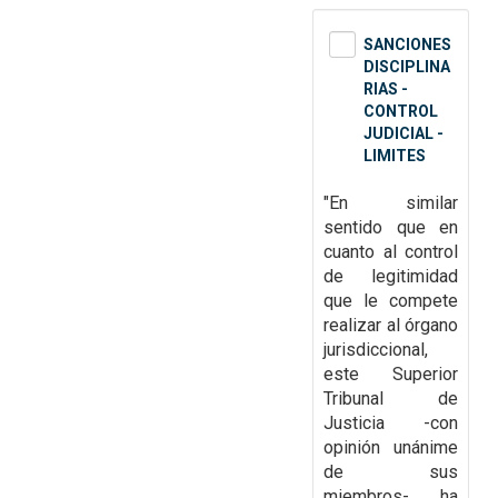
SANCIONES
DISCIPLINA
RIAS -
CONTROL
JUDICIAL -
LIMITES
"En similar
sentido que en
cuanto al control
de legitimidad
que le compete
realizar al órgano
jurisdiccional,
este Superior
Tribunal de
Justicia -con
opinión unánime
de sus
miembros- ha