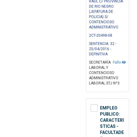
RAUL C/ PROVINCIA
DE RIO NEGRO
(JEFATURA DE
POLICIA) S/
CONTENCIOSO
ADMINISTRATIVO
2CT-20498-08
SENTENCIA: 32 -
25/04/2016 -
DEFINITIVA
SECRETARÍA
Fallo
LABORAL Y
CONTENCIOSO
ADMINISTRATIVO
LABORAL STJ Nº3
EMPLEO
PUBLICO:
CARACTERI
STICAS -
FACULTADE