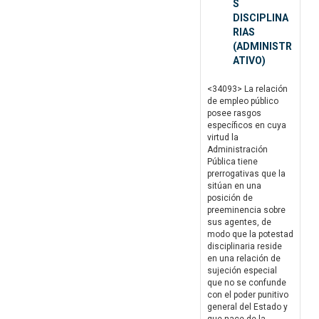
S
DISCIPLINA
RIAS
(ADMINISTR
ATIVO)
<34093> La relación
de empleo público
posee rasgos
específicos en cuya
virtud la
Administración
Pública tiene
prerrogativas que la
sitúan en una
posición de
preeminencia sobre
sus agentes, de
modo que la potestad
disciplinaria reside
en una relación de
sujeción especial
que no se confunde
con el poder punitivo
general del Estado y