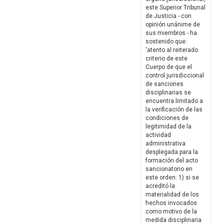
este Superior Tribunal
de Justicia - con
opinión unánime de
sus miembros - ha
sostenido que:
'atento al reiterado
criterio de este
Cuerpo de que el
control jurisdiccional
de sanciones
disciplinarias se
encuentra limitado a
la verificación de las
condiciones de
legitimidad de la
actividad
administrativa
desplegada para la
formación del acto
sancionatorio en
este orden: 1) si se
acreditó la
materialidad de los
hechos invocados
como motivo de la
medida disciplinaria