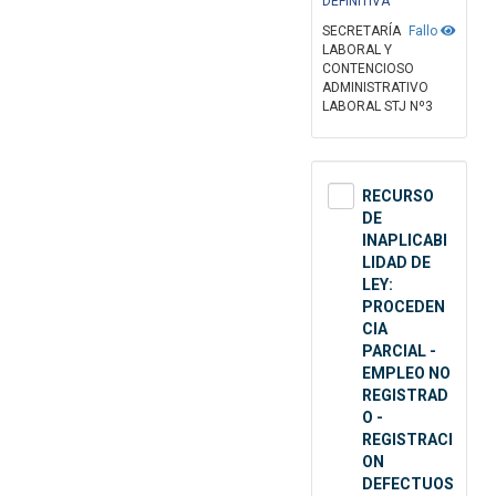
DEFINITIVA
SECRETARÍA
Fallo
LABORAL Y
CONTENCIOSO
ADMINISTRATIVO
LABORAL STJ Nº3
RECURSO
DE
INAPLICABI
LIDAD DE
LEY:
PROCEDEN
CIA
PARCIAL -
EMPLEO NO
REGISTRAD
O -
REGISTRACI
ON
DEFECTUOS