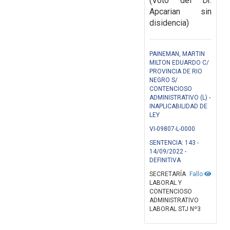
(Voto del Dr.
Apcarian sin
disidencia)
PAINEMAN, MARTIN
MILTON EDUARDO C/
PROVINCIA DE RIO
NEGRO S/
CONTENCIOSO
ADMINISTRATIVO (L) -
INAPLICABILIDAD DE
LEY
VI-09807-L-0000
SENTENCIA: 143 -
14/09/2022 -
DEFINITIVA
SECRETARÍA
Fallo
LABORAL Y
CONTENCIOSO
ADMINISTRATIVO
LABORAL STJ Nº3