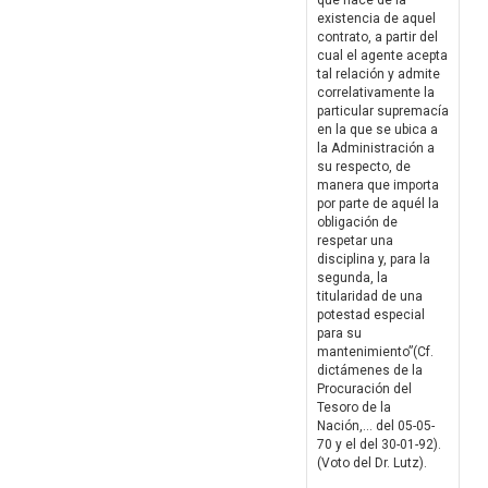
que nace de la
existencia de aquel
contrato, a partir del
cual el agente acepta
tal relación y admite
correlativamente la
particular supremacía
en la que se ubica a
la Administración a
su respecto, de
manera que importa
por parte de aquél la
obligación de
respetar una
disciplina y, para la
segunda, la
titularidad de una
potestad especial
para su
mantenimiento”(Cf.
dictámenes de la
Procuración del
Tesoro de la
Nación,... del 05-05-
70 y el del 30-01-92).
(Voto del Dr. Lutz).