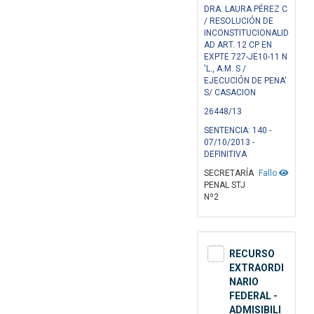
DRA. LAURA PÉREZ C
/ RESOLUCIÓN DE
INCONSTITUCIONALID
AD ART. 12 CP EN
EXPTE 727-JE10-11 N
'L., A.M. S /
EJECUCIÓN DE PENA'
S/ CASACION
26448/13
SENTENCIA: 140 -
07/10/2013 -
DEFINITIVA
SECRETARÍA
Fallo
PENAL STJ
Nº2
RECURSO
EXTRAORDI
NARIO
FEDERAL -
ADMISIBILI