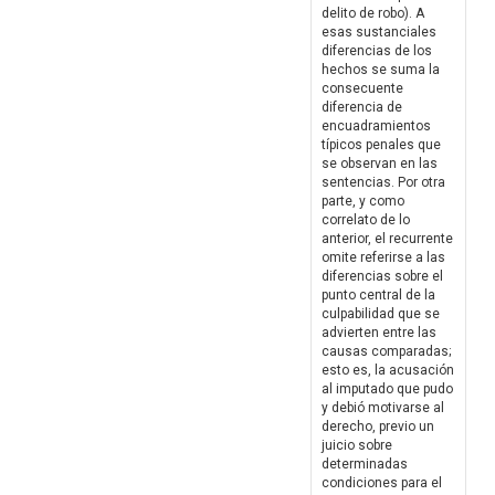
delito de robo). A
esas sustanciales
diferencias de los
hechos se suma la
consecuente
diferencia de
encuadramientos
típicos penales que
se observan en las
sentencias. Por otra
parte, y como
correlato de lo
anterior, el recurrente
omite referirse a las
diferencias sobre el
punto central de la
culpabilidad que se
advierten entre las
causas comparadas;
esto es, la acusación
al imputado que pudo
y debió motivarse al
derecho, previo un
juicio sobre
determinadas
condiciones para el