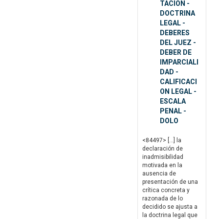
TACION -
DOCTRINA
LEGAL -
DEBERES
DEL JUEZ -
DEBER DE
IMPARCIALI
DAD -
CALIFICACI
ON LEGAL -
ESCALA
PENAL -
DOLO
<84497> […] la
declaración de
inadmisibilidad
motivada en la
ausencia de
presentación de una
crítica concreta y
razonada de lo
decidido se ajusta a
la doctrina legal que