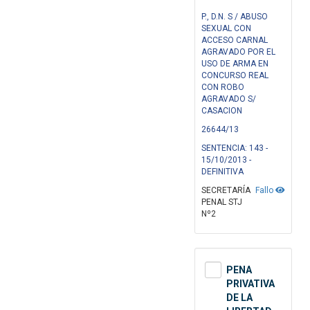
P., D.N. S / ABUSO
SEXUAL CON
ACCESO CARNAL
AGRAVADO POR EL
USO DE ARMA EN
CONCURSO REAL
CON ROBO
AGRAVADO S/
CASACION
26644/13
SENTENCIA: 143 -
15/10/2013 -
DEFINITIVA
SECRETARÍA
Fallo
PENAL STJ
Nº2
PENA
PRIVATIVA
DE LA