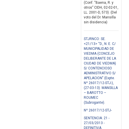
(Conf. “Baena, R. y
otros” CIDH, 02-02-01,
LL. 2001-D, 573). (Del
voto del Dr. Mansilla
sin disidencia)
STJRNCO: SE.
<21/13> “D., N. E. C/
MUNICIPALIDAD DE
VIEDMA (CONCEJO
DELIBERANTE DE LA
CIUDAD DE VIEDMA)
S/ CONTENCIOSO
ADMINISTRATIVO S/
APELACION" (Expte.
Nº 26017/12-STJ-),
(27-03-13). MANSILLA
– BAROTTO –
ROUMEC
(Subrogante).
Nº 26017/12-STJ-
SENTENCIA: 21 -
27/03/2013 -
DEFINITIVA