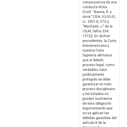
consecuencia de una
conducta ilícita
(Conf. “Baena, R. y
otros” CIDH, 02-02-01,
LL. 2001-D, 573; y
“Machado, J.” de la
CSJN, fallos 334:
1372)). En dichos
precedentes, la Corte
Interamericana y
nuestra Corte
Suprema afirmaron
que el debido
proceso legal, como
verdadero valor
jurídicamente
protegido se debe
garantizar en todo
proceso disciplinario
y los Estados no
pueden sustraerse
de esta obligación
argumentando que
no se aplican las
debidas garantías del
artículo 8 de la