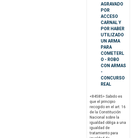
AGRAVADO
POR
ACCESO
CARNAL Y
POR HABER
UTILIZADO
UN ARMA
PARA
COMETERL
O - ROBO
CON ARMAS
-
CONCURSO
REAL
<84585> Sabido es
que el principio
recogido en el art. 16
de la Constitución
Nacional sobre la
igualdad obliga a una
igualdad de
tratamiento para