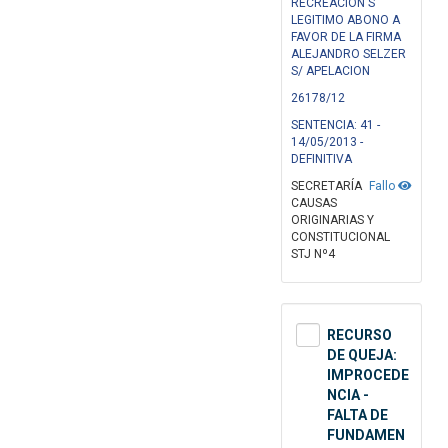
RECREACION S
LEGITIMO ABONO A
FAVOR DE LA FIRMA
ALEJANDRO SELZER
S/ APELACION
26178/12
SENTENCIA: 41 -
14/05/2013 -
DEFINITIVA
SECRETARÍA
Fallo
CAUSAS
ORIGINARIAS Y
CONSTITUCIONAL
STJ Nº4
RECURSO
DE QUEJA:
IMPROCEDE
NCIA -
FALTA DE
FUNDAMEN