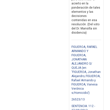
acierto en la
ponderación de tales
elementos y las
decisiones
contenidas en esa
resolución. (Del voto
del Dr. Mansilla sin
disidencia)
FIGUEROA, RAFAEL
ARMANDO Y
FIGUEROA,
JONATHAN
ALEJANDRO S/
QUEJA (en:
'FIGUEROA, Jonathan
Alejandro; FIGUEROA,
Rafael Armando y
FIGUEROA, Vanesa
Verónica
s/Homicidio')
26523/13
SENTENCIA: 112 -