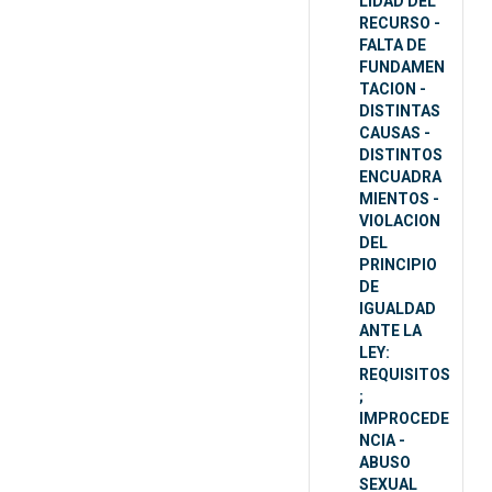
LIDAD DEL
RECURSO -
FALTA DE
FUNDAMEN
TACION -
DISTINTAS
CAUSAS -
DISTINTOS
ENCUADRA
MIENTOS -
VIOLACION
DEL
PRINCIPIO
DE
IGUALDAD
ANTE LA
LEY:
REQUISITOS
;
IMPROCEDE
NCIA -
ABUSO
SEXUAL