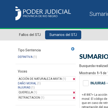
Fallos del STJ
Sumarios del STJ
Tipo Sentencia
SUMARIO
DEFINITIVA
(1)
Busqueda realizad
Voces
Mostrando
1-1
de
ACCIÓN DE NATURALEZA MIXTA
(1)
INJURIAS 
DAÑO MORAL
(1)
INJURIAS
(1)
QUERELLA
(1)
<41887> La acción de
RETRACTACION
(1)
moral. El código de
que en caso de ret
retractación del qu