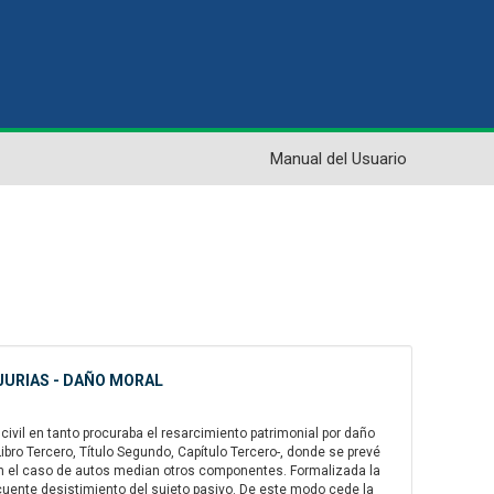
Manual del Usuario
NJURIAS - DAÑO MORAL
 civil en tanto procuraba el resarcimiento patrimonial por daño
Libro Tercero, Título Segundo, Capítulo Tercero-, donde se prevé
en el caso de autos median otros componentes. Formalizada la
secuente desistimiento del sujeto pasivo. De este modo cede la