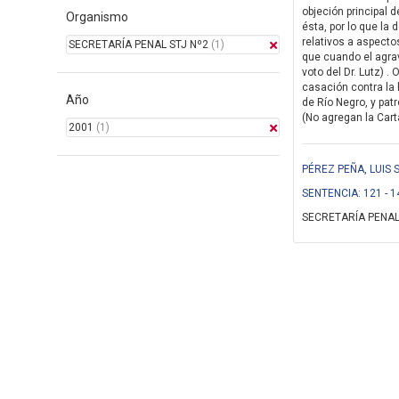
objeción principal d
Organismo
ésta, por lo que la
relativos a aspectos
SECRETARÍA PENAL STJ Nº2
(1)
que cuando el agravi
voto del Dr. Lutz)
casación contra la 
Año
de Río Negro, y pat
(No agregan la Cart
2001
(1)
PÉREZ PEÑA, LUIS
SENTENCIA: 121 - 1
SECRETARÍA PENAL