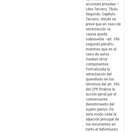
acciones privadas –
Libro Tercero, Título
Segundo, Capítulo
Tercero-, donde se
prevé que en caso de
retractación- la
causa queda
sobreseída –art. 396
segundo párrafo-,
mientras que en el
caso de autos
median otros
componentes.
Formalizada la
retractación del
querellado en los
términos del art. 396
del CPP, finaliza la
acción penal por el
consecuente
desistimiento del
sujeto pasivo. De
este modo cede la
objeción principal de
los recurrentes en
tanto el defectuoso