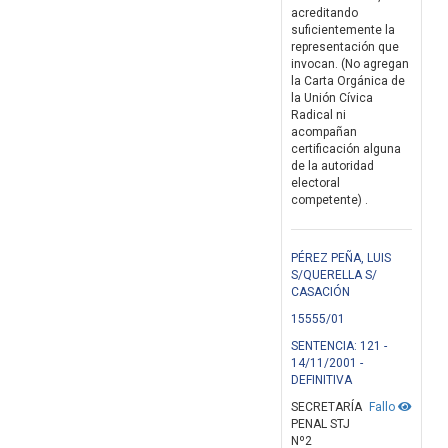
acreditando
suficientemente la
representación que
invocan. (No agregan
la Carta Orgánica de
la Unión Cívica
Radical ni
acompañan
certificación alguna
de la autoridad
electoral
competente) .
PÉREZ PEÑA, LUIS
S/QUERELLA S/
CASACIÓN
15555/01
SENTENCIA: 121 -
14/11/2001 -
DEFINITIVA
SECRETARÍA
Fallo
PENAL STJ
Nº2