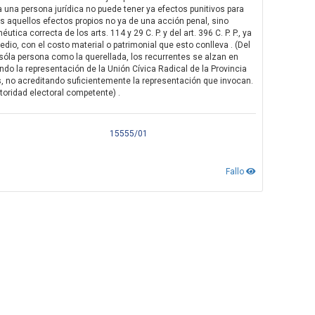
ra una persona jurídica no puede tener ya efectos punitivos para
os aquellos efectos propios no ya de una acción penal, sino
ica correcta de los arts. 114 y 29 C. P. y del art. 396 C. P. P., ya
edio, con el costo material o patrimonial que esto conlleva . (Del
sóla persona como la querellada, los recurrentes se alzan en
o la representación de la Unión Cívica Radical de la Provincia
s, no acreditando suficientemente la representación que invocan.
toridad electoral competente) .
15555/01
Fallo