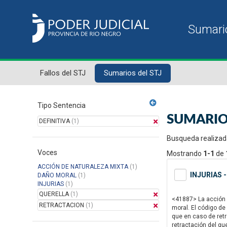
Fallos del STJ
Sumarios del STJ
Tipo Sentencia
SUMARIO
DEFINITIVA
(1)
Busqueda realizad
Voces
Mostrando
1-1
de
ACCIÓN DE NATURALEZA MIXTA
(1)
INJURIAS 
DAÑO MORAL
(1)
INJURIAS
(1)
QUERELLA
(1)
<41887> La acción de
RETRACTACION
(1)
moral. El código de
que en caso de ret
retractación del qu