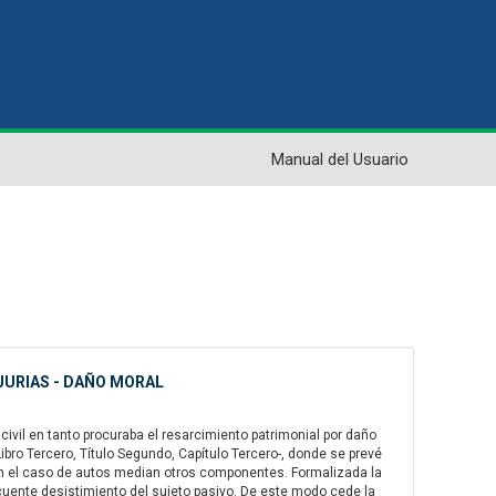
Manual del Usuario
NJURIAS - DAÑO MORAL
 civil en tanto procuraba el resarcimiento patrimonial por daño
Libro Tercero, Título Segundo, Capítulo Tercero-, donde se prevé
en el caso de autos median otros componentes. Formalizada la
secuente desistimiento del sujeto pasivo. De este modo cede la