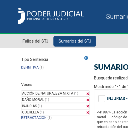
Fallos del STJ
Sumarios del STJ
Tipo Sentencia
SUMARIO
DEFINITIVA
(1)
Busqueda realizad
Voces
Mostrando
1-1
de
ACCIÓN DE NATURALEZA MIXTA
(1)
INJURIAS 
DAÑO MORAL
(1)
INJURIAS
(1)
QUERELLA
(1)
<41887> La acción de
moral. El código de
RETRACTACION
(1)
que en caso de ret
retractación del qu