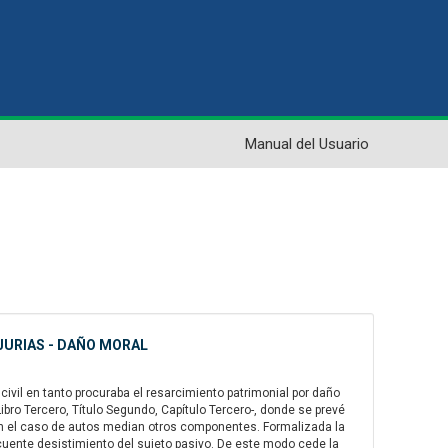
Manual del Usuario
NJURIAS - DAÑO MORAL
 civil en tanto procuraba el resarcimiento patrimonial por daño
Libro Tercero, Título Segundo, Capítulo Tercero-, donde se prevé
en el caso de autos median otros componentes. Formalizada la
secuente desistimiento del sujeto pasivo. De este modo cede la