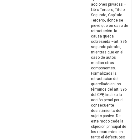
acciones privadas –
Libro Tercero, Título
Segundo, Capítulo
Tercero-, donde se
prevé que en caso de
retractación- la
causa queda
sobreseída –art. 396
segundo párrafo-,
mientras que en el
caso de autos
median otros
componentes.
Formalizada la
retractación del
querellado en los
términos del art. 396
del CPP, finaliza la
acción penal por el
consecuente
desistimiento del
sujeto pasivo. De
este modo cede la
objeción principal de
los recurrentes en
tanto el defectuoso