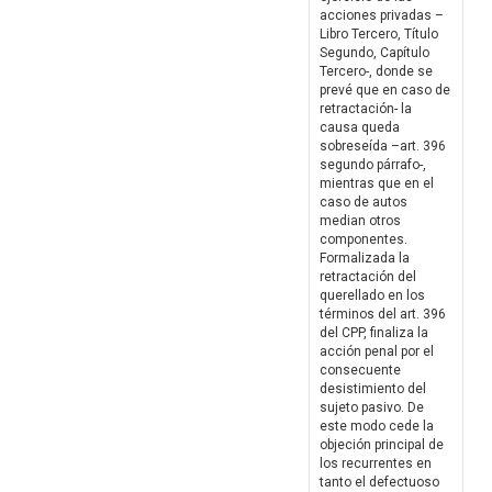
acciones privadas –
Libro Tercero, Título
Segundo, Capítulo
Tercero-, donde se
prevé que en caso de
retractación- la
causa queda
sobreseída –art. 396
segundo párrafo-,
mientras que en el
caso de autos
median otros
componentes.
Formalizada la
retractación del
querellado en los
términos del art. 396
del CPP, finaliza la
acción penal por el
consecuente
desistimiento del
sujeto pasivo. De
este modo cede la
objeción principal de
los recurrentes en
tanto el defectuoso