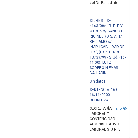
del Dr. Balladini). .
STJRNSL: SE.
<163/00> “R. E. F. Y
OTROS c/ BANCO DE
RIO NEGRO S. A. s/
RECLAMO s/
INAPLICABILIDAD DE
LEY”, (EXPTE. NRO.
13739/99 - STJ-). (16-
11-00). LUTZ -
SODERO NIEVAS -
BALLADINI
Sin datos
SENTENCIA: 163 -
16/11/2000 -
DEFINITIVA
SECRETARÍA
Fallo
LABORAL Y
CONTENCIOSO
ADMINISTRATIVO
LABORAL STJ Nº3