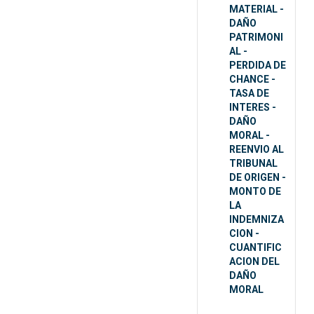
MATERIAL -
DAÑO
PATRIMONI
AL -
PERDIDA DE
CHANCE -
TASA DE
INTERES -
DAÑO
MORAL -
REENVIO AL
TRIBUNAL
DE ORIGEN -
MONTO DE
LA
INDEMNIZA
CION -
CUANTIFIC
ACION DEL
DAÑO
MORAL