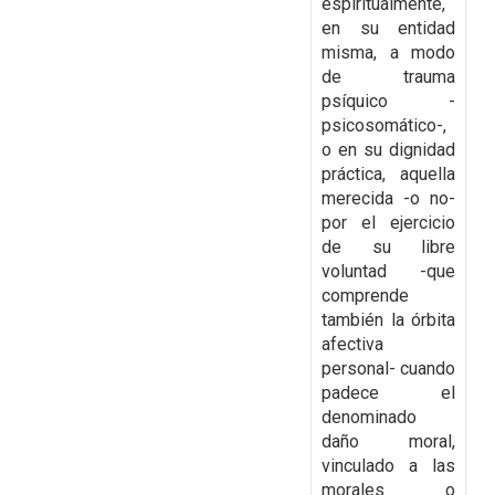
espiritualmente,
en su entidad
misma, a modo
de trauma
psíquico -
psicosomático-,
o en su dignidad
práctica, aquella
merecida -o no-
por el ejercicio
de su libre
voluntad -que
comprende
también la órbita
afectiva
personal- cuando
padece el
denominado
daño moral,
vinculado a las
morales o