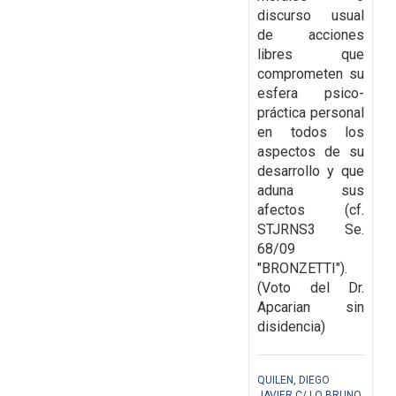
discurso usual
de acciones
libres que
comprometen su
esfera psico-
práctica personal
en todos los
aspectos de su
desarrollo y que
aduna sus
afectos (cf.
STJRNS3 Se.
68/09
"BRONZETTI").
(Voto del Dr.
Apcarian sin
disidencia)
QUILEN, DIEGO
JAVIER C/ LO BRUNO