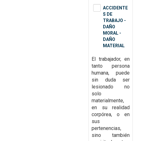
ACCIDENTE
S DE
TRABAJO -
DAÑO
MORAL -
DAÑO
MATERIAL
El trabajador, en
tanto persona
humana, puede
sin duda ser
lesionado no
solo
materialmente,
en su realidad
corpórea, o en
sus
pertenencias,
sino también