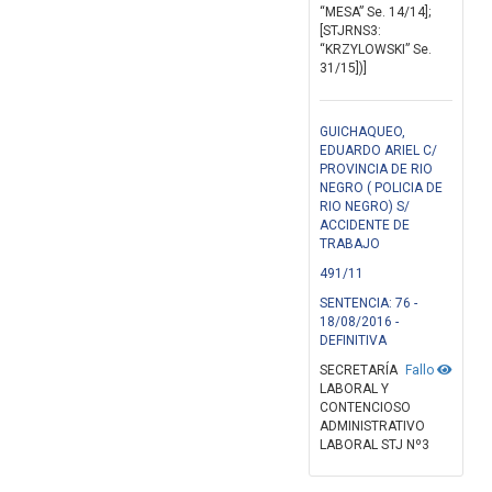
“MESA” Se. 14/14];
[STJRNS3:
“KRZYLOWSKI” Se.
31/15])]
GUICHAQUEO,
EDUARDO ARIEL C/
PROVINCIA DE RIO
NEGRO ( POLICIA DE
RIO NEGRO) S/
ACCIDENTE DE
TRABAJO
491/11
SENTENCIA: 76 -
18/08/2016 -
DEFINITIVA
SECRETARÍA
Fallo
LABORAL Y
CONTENCIOSO
ADMINISTRATIVO
LABORAL STJ Nº3