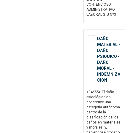
CONTENCIOSO
ADMINISTRATIVO
LABORAL STJ Nº3
DAÑO
MATERIAL -
DAÑO
PSIQUICO -
DAÑO
MORAL -
INDEMNIZA
CION
<04655> El daño
psicológico no
constituye una
categoría autónoma
dentro de la
clasificación de los
daños en materiales
y morales, y,
habiéndose probado