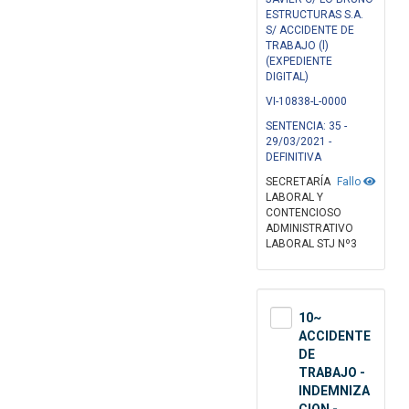
ESTRUCTURAS S.A.
S/ ACCIDENTE DE
TRABAJO (l)
(EXPEDIENTE
DIGITAL)
VI-10838-L-0000
SENTENCIA: 35 -
29/03/2021 -
DEFINITIVA
SECRETARÍA
Fallo
LABORAL Y
CONTENCIOSO
ADMINISTRATIVO
LABORAL STJ Nº3
10~
ACCIDENTE
DE
TRABAJO -
INDEMNIZA