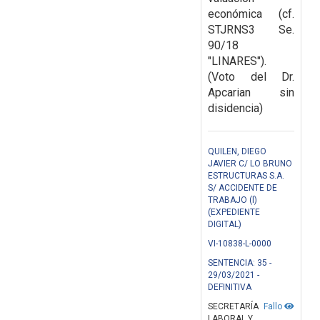
económica (cf.
STJRNS3 Se.
90/18
"LINARES").
(Voto del Dr.
Apcarian sin
disidencia)
QUILEN, DIEGO
JAVIER C/ LO BRUNO
ESTRUCTURAS S.A.
S/ ACCIDENTE DE
TRABAJO (l)
(EXPEDIENTE
DIGITAL)
VI-10838-L-0000
SENTENCIA: 35 -
29/03/2021 -
DEFINITIVA
SECRETARÍA
Fallo
LABORAL Y