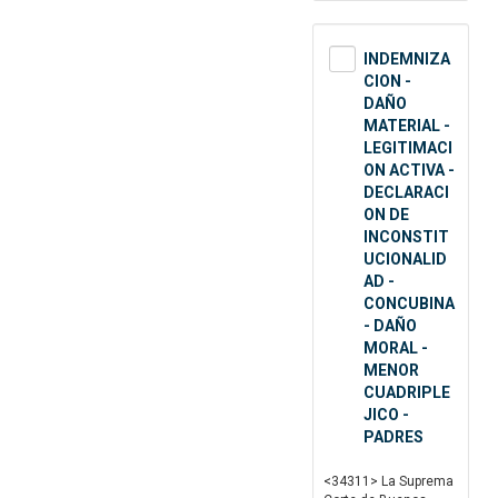
INDEMNIZA
CION -
DAÑO
MATERIAL -
LEGITIMACI
ON ACTIVA -
DECLARACI
ON DE
INCONSTIT
UCIONALID
AD -
CONCUBINA
- DAÑO
MORAL -
MENOR
CUADRIPLE
JICO -
PADRES
<34311> La Suprema