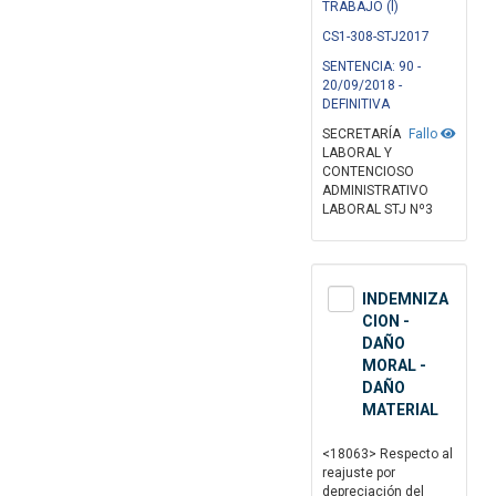
TRABAJO (l)
CS1-308-STJ2017
SENTENCIA: 90 -
20/09/2018 -
DEFINITIVA
SECRETARÍA
Fallo
LABORAL Y
CONTENCIOSO
ADMINISTRATIVO
LABORAL STJ Nº3
INDEMNIZA
CION -
DAÑO
MORAL -
DAÑO
MATERIAL
<18063> Respecto al
reajuste por
depreciación del