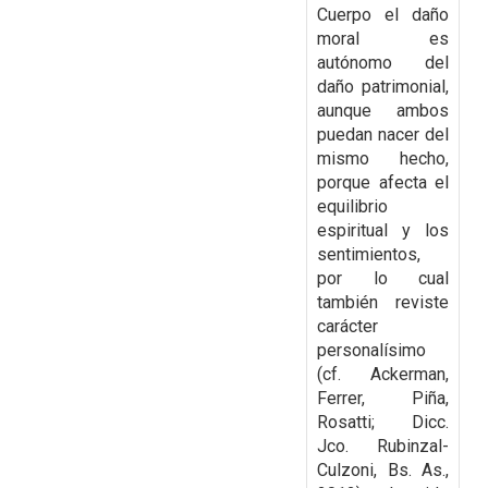
Cuerpo el daño
moral es
autónomo del
daño patrimonial,
aunque ambos
puedan nacer del
mismo hecho,
porque afecta el
equilibrio
espiritual y los
sentimientos,
por lo cual
también reviste
carácter
personalísimo
(cf. Ackerman,
Ferrer, Piña,
Rosatti; Dicc.
Jco. Rubinzal-
Culzoni, Bs. As.,