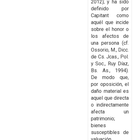
2012); y ha sido
definido por
Capitant como
aquél que incide
sobre el honor o
los afectos de
una persona (cf.
Ossorio, M., Dicc.
de Cs. Jcas., Pol.
y Soc., Ruy Díaz,
Bs. As., 1994).
De modo que,
por oposición, el
daño material es
aquel que directa
o indirectamente
afecta un
patrimonio;
bienes
susceptibles de
valuación