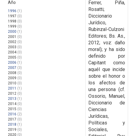
Ferrer, Piña,
Año
Rosatti;
1996
(1)
Diccionario
1997
(0)
1998
(0)
Jurídico,
1999
(0)
Rubinzal-Culzoni
2000
(1)
Editores; Bs. As.,
2001
(0)
2002
(0)
2012; voz: daño
2003
(0)
moral)
; y ha sido
2004
(0)
definido por
2005
(0)
Capitant como
2006
(1)
2007
(3)
aquél que incide
2008
(0)
sobre el honor o
2009
(0)
los afectos de
2010
(0)
2011
(1)
una persona (cf.
2012
(0)
Ossorio, Manuel,
2013
(1)
Diccionario de
2014
(0)
Ciencias
2015
(0)
2016
(2)
Jurídicas,
2017
(0)
Políticas y
2018
(1)
Sociales,
2019
(0)
2020
(0)