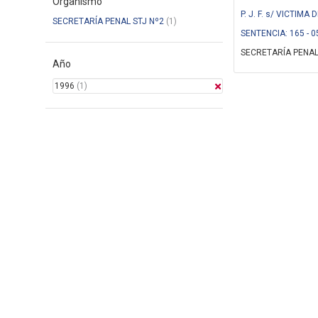
Organismo
P. J. F. s/ VICTIM
SECRETARÍA PENAL STJ Nº2
(1)
SENTENCIA: 165 - 0
SECRETARÍA PENAL
Año
1996
(1)