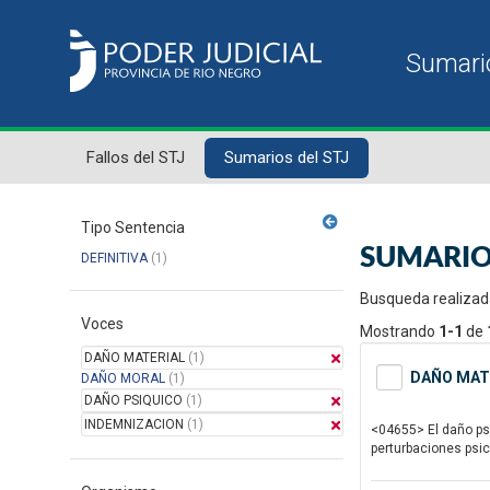
Fallos del STJ
Sumarios del STJ
Tipo Sentencia
SUMARIO
DEFINITIVA
(1)
Busqueda realizad
Voces
Mostrando
1-1
de
DAÑO MATERIAL
(1)
DAÑO MATE
DAÑO MORAL
(1)
DAÑO PSIQUICO
(1)
INDEMNIZACION
(1)
<04655> El daño psi
perturbaciones psi