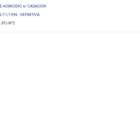
A DE HOMICIDIO s/ CASACION
5/11/1996 - DEFINITIVA
 STJ Nº2