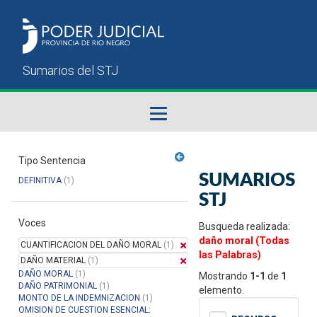
Fallos del STJ
Tipo Sentencia
SUMARIOS
DEFINITIVA
(1)
Sumarios del STJ
STJ
Voces
Manual del Usuario
Busqueda realizada:
daño moral (Todas
CUANTIFICACION DEL DAÑO MORAL
(1)
las Palabras)
DAÑO MATERIAL
(1)
DAÑO MORAL
(1)
Mostrando
1-1
de
1
DAÑO PATRIMONIAL
(1)
elemento.
MONTO DE LA INDEMNIZACION
(1)
OMISION DE CUESTION ESENCIAL: