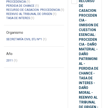
RECURSO
PROCEDENCIA
(1)
DE
PERDIDA DE CHANCE
(1)
RECURSO DE CASACION: PROCEDENCIA
(1)
CASACION:
REENVIO AL TRIBUNAL DE ORIGEN
(1)
PROCEDEN
TASA DE INTERES
(1)
CIA -
OMISION DE
CUESTION
Organismo
ESENCIAL:
SECRETARÍA CIVIL STJ Nº1
(1)
PROCEDEN
CIA - DAÑO
MATERIAL -
Año
DAÑO
PATRIMONI
2011
(1)
AL -
PERDIDA DE
CHANCE -
TASA DE
INTERES -
DAÑO
MORAL -
REENVIO AL
TRIBUNAL
DE ORIGEN -