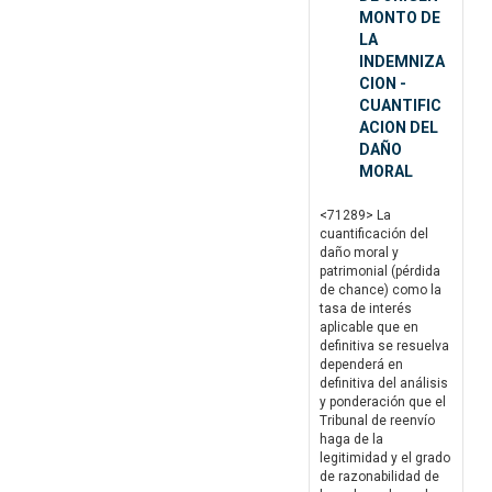
MONTO DE
LA
INDEMNIZA
CION -
CUANTIFIC
ACION DEL
DAÑO
MORAL
<71289> La
cuantificación del
daño moral y
patrimonial (pérdida
de chance) como la
tasa de interés
aplicable que en
definitiva se resuelva
dependerá en
definitiva del análisis
y ponderación que el
Tribunal de reenvío
haga de la
legitimidad y el grado
de razonabilidad de