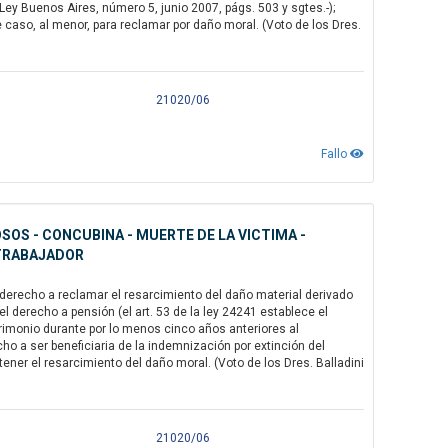
 Ley Buenos Aires, número 5, junio 2007, págs. 503 y sgtes.-);
 caso, al menor, para reclamar por daño moral. (Voto de los Dres.
21020/06
Fallo
SOS - CONCUBINA - MUERTE DE LA VICTIMA -
 TRABAJADOR
derecho a reclamar el resarcimiento del daño material derivado
l derecho a pensión (el art. 53 de la ley 24241 establece el
imonio durante por lo menos cinco años anteriores al
o a ser beneficiaria de la indemnización por extinción del
btener el resarcimiento del daño moral. (Voto de los Dres. Balladini
21020/06