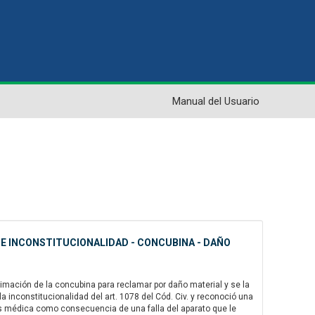
Manual del Usuario
DE INCONSTITUCIONALIDAD - CONCUBINA - DAÑO
imación de la concubina para reclamar por daño material y se la
 la inconstitucionalidad del art. 1078 del Cód. Civ. y reconoció una
s médica como consecuencia de una falla del aparato que le