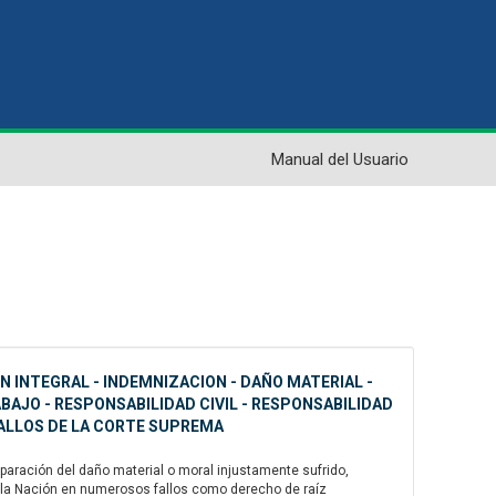
Manual del Usuario
N INTEGRAL - INDEMNIZACION - DAÑO MATERIAL -
BAJO - RESPONSABILIDAD CIVIL - RESPONSABILIDAD
FALLOS DE LA CORTE SUPREMA
eparación del daño material o moral injustamente sufrido,
de la Nación en numerosos fallos como derecho de raíz