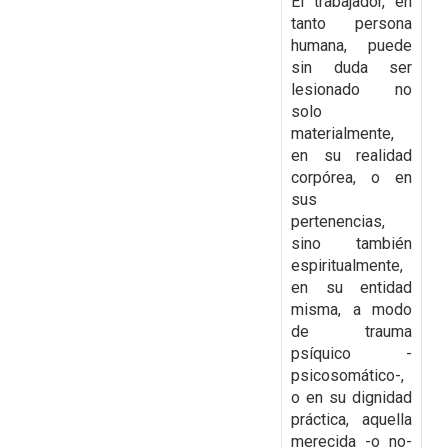
El trabajador, en
tanto persona
humana, puede
sin duda ser
lesionado no
solo
materialmente,
en su realidad
corpórea, o en
sus
pertenencias,
sino también
espiritualmente,
en su entidad
misma, a modo
de trauma
psíquico -
psicosomático-,
o en su dignidad
práctica, aquella
merecida -o no-