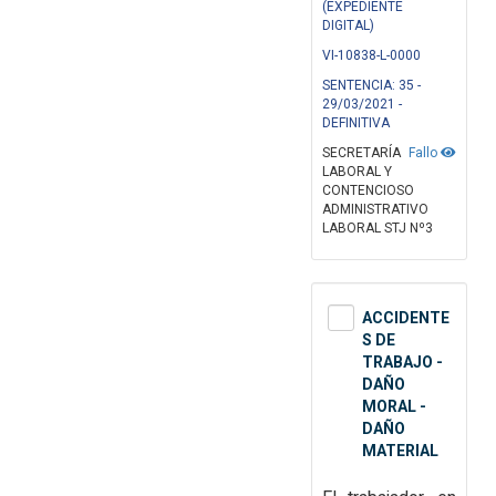
(EXPEDIENTE
DIGITAL)
VI-10838-L-0000
SENTENCIA: 35 -
29/03/2021 -
DEFINITIVA
SECRETARÍA
Fallo
LABORAL Y
CONTENCIOSO
ADMINISTRATIVO
LABORAL STJ Nº3
ACCIDENTE
S DE
TRABAJO -
DAÑO
MORAL -
DAÑO
MATERIAL