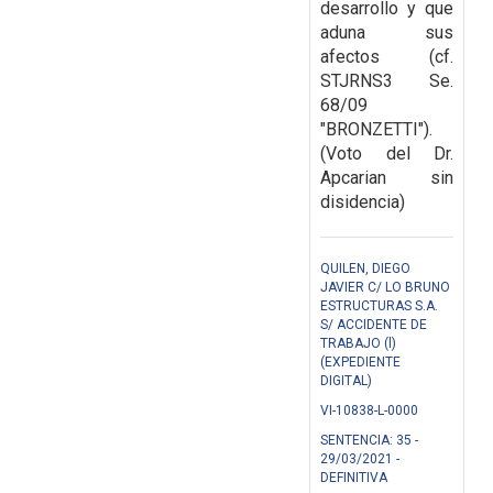
desarrollo y que
aduna sus
afectos (cf.
STJRNS3 Se.
68/09
"BRONZETTI").
(Voto del Dr.
Apcarian sin
disidencia)
QUILEN, DIEGO
JAVIER C/ LO BRUNO
ESTRUCTURAS S.A.
S/ ACCIDENTE DE
TRABAJO (l)
(EXPEDIENTE
DIGITAL)
VI-10838-L-0000
SENTENCIA: 35 -
29/03/2021 -
DEFINITIVA