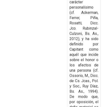
carácter
personalísimo
(cf. Ackerman,
Ferrer, Piña,
Rosatti; Dicc.
Jco. Rubinzal-
Culzoni, Bs. As.,
2012); y ha sido
definido por
Capitant como
aquél que incide
sobre el honor o
los afectos de
una persona (cf.
Ossorio, M., Dicc.
de Cs. Jcas., Pol.
y Soc., Ruy Díaz,
Bs. As., 1994).
De modo que,
por oposición, el