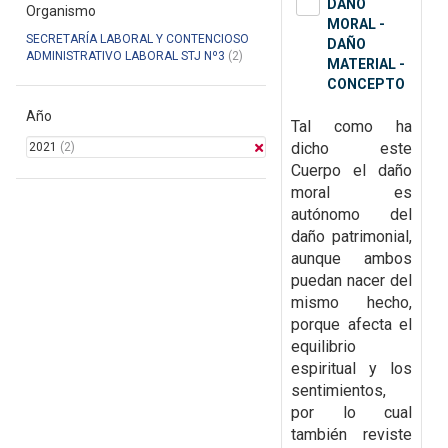
DAÑO
Organismo
MORAL -
SECRETARÍA LABORAL Y CONTENCIOSO
DAÑO
ADMINISTRATIVO LABORAL STJ Nº3
(2)
MATERIAL -
CONCEPTO
Año
Tal como ha
dicho este
2021
(2)
Cuerpo el daño
moral es
autónomo del
daño patrimonial,
aunque ambos
puedan nacer del
mismo hecho,
porque afecta el
equilibrio
espiritual y los
sentimientos,
por lo cual
también reviste