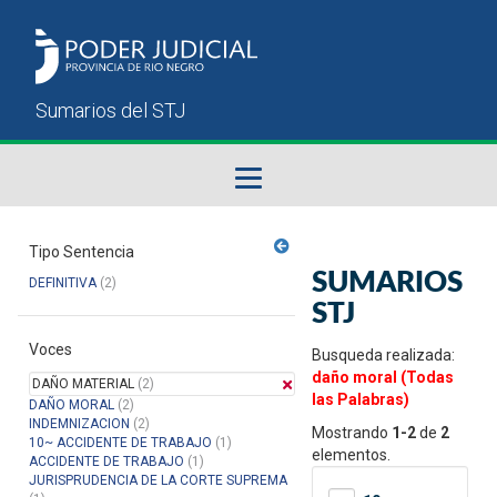
Fallos del STJ
Tipo Sentencia
SUMARIOS
DEFINITIVA
(2)
Sumarios del STJ
STJ
Voces
Manual del Usuario
Busqueda realizada:
daño moral (Todas
DAÑO MATERIAL
(2)
las Palabras)
DAÑO MORAL
(2)
INDEMNIZACION
(2)
Mostrando
1-2
de
2
10~ ACCIDENTE DE TRABAJO
(1)
elementos.
ACCIDENTE DE TRABAJO
(1)
JURISPRUDENCIA DE LA CORTE SUPREMA