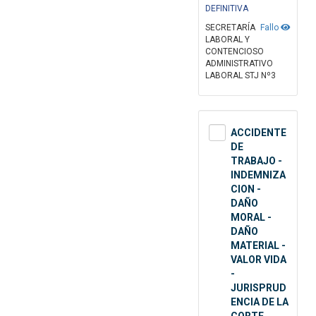
DEFINITIVA
SECRETARÍA
Fallo
LABORAL Y
CONTENCIOSO
ADMINISTRATIVO
LABORAL STJ Nº3
ACCIDENTE
DE
TRABAJO -
INDEMNIZA
CION -
DAÑO
MORAL -
DAÑO
MATERIAL -
VALOR VIDA
-
JURISPRUD
ENCIA DE LA