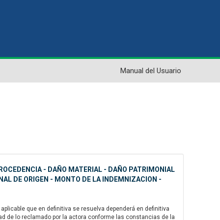
Manual del Usuario
PROCEDENCIA - DAÑO MATERIAL - DAÑO PATRIMONIAL
UNAL DE ORIGEN - MONTO DE LA INDEMNIZACION -
plicable que en definitiva se resuelva dependerá en definitiva
idad de lo reclamado por la actora conforme las constancias de la