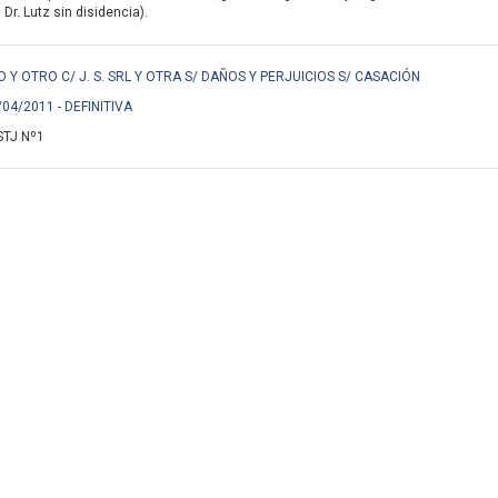
 Dr. Lutz sin disidencia).
 Y OTRO C/ J. S. SRL Y OTRA S/ DAÑOS Y PERJUICIOS S/ CASACIÓN
/04/2011 - DEFINITIVA
STJ Nº1