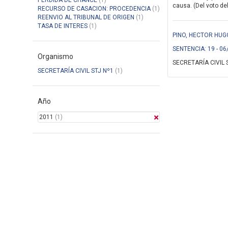
PERDIDA DE CHANCE
(1)
causa. (Del voto del
RECURSO DE CASACION: PROCEDENCIA
(1)
REENVIO AL TRIBUNAL DE ORIGEN
(1)
TASA DE INTERES
(1)
PINO, HECTOR HUGO
SENTENCIA: 19 - 06
Organismo
SECRETARÍA CIVIL 
SECRETARÍA CIVIL STJ Nº1
(1)
Año
2011
(1)