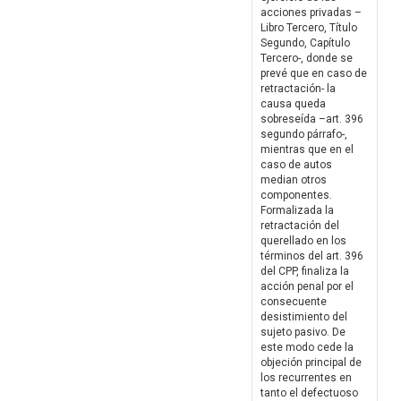
acciones privadas –
Libro Tercero, Título
Segundo, Capítulo
Tercero-, donde se
prevé que en caso de
retractación- la
causa queda
sobreseída –art. 396
segundo párrafo-,
mientras que en el
caso de autos
median otros
componentes.
Formalizada la
retractación del
querellado en los
términos del art. 396
del CPP, finaliza la
acción penal por el
consecuente
desistimiento del
sujeto pasivo. De
este modo cede la
objeción principal de
los recurrentes en
tanto el defectuoso