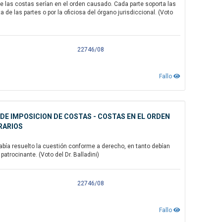
que las costas serían en el orden causado. Cada parte soporta las
e las partes o por la oficiosa del órgano jurisdiccional. (Voto
22746/08
Fallo
 DE IMPOSICION DE COSTAS - COSTAS EN EL ORDEN
RARIOS
abía resuelto la cuestión conforme a derecho, en tanto debían
atrocinante. (Voto del Dr. Balladini)
22746/08
Fallo