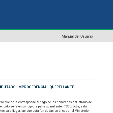
Manual del Usuario
IMPUTADO: IMPROCEDENCIA - QUERELLANTE -
 lo que no le corresponde el pago de los honorarios del letrado de
 vencido sería en principio la parte querellante - TSCórdoba, sala
s para litigar, las que estarían dadas en el caso - el Ministerio