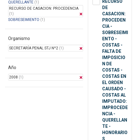
RECURSO
QUERELLANTE
(1)
DE
RECURSO DE CASACION: PROCEDENCIA
CASACION:
(1)
SOBRESEIMIENTO
(1)
PROCEDEN
CIA -
SOBRESEIMI
Organismo
ENTO -
COSTAS -
SECRETARÍA PENAL STJ Nº2
(1)
FALTA DE
IMPOSICIO
N DE
Año
COSTAS -
COSTAS EN
2008
(1)
EL ORDEN
CAUSADO -
COSTAS AL
IMPUTADO:
IMPROCEDE
NCIA -
QUERELLAN
TE -
HONORARIO
S