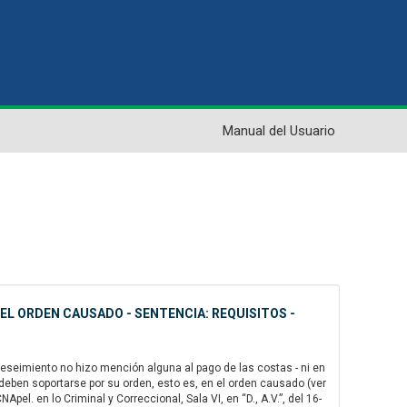
Manual del Usuario
 EL ORDEN CAUSADO - SENTENCIA: REQUISITOS -
reseimiento no hizo mención alguna al pago de las costas - ni en
 deben soportarse por su orden, esto es, en el orden causado (ver
el. en lo Criminal y Correccional, Sala VI, en “D., A.V.”, del 16-