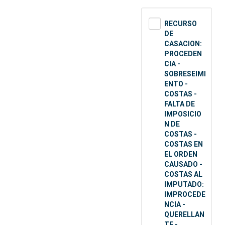
RECURSO
DE
CASACION:
PROCEDEN
CIA -
SOBRESEIMI
ENTO -
COSTAS -
FALTA DE
IMPOSICIO
N DE
COSTAS -
COSTAS EN
EL ORDEN
CAUSADO -
COSTAS AL
IMPUTADO:
IMPROCEDE
NCIA -
QUERELLAN
TE -