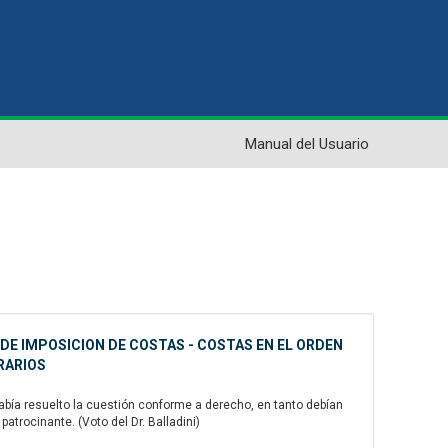
Manual del Usuario
 DE IMPOSICION DE COSTAS - COSTAS EN EL ORDEN
RARIOS
abía resuelto la cuestión conforme a derecho, en tanto debían
atrocinante. (Voto del Dr. Balladini)