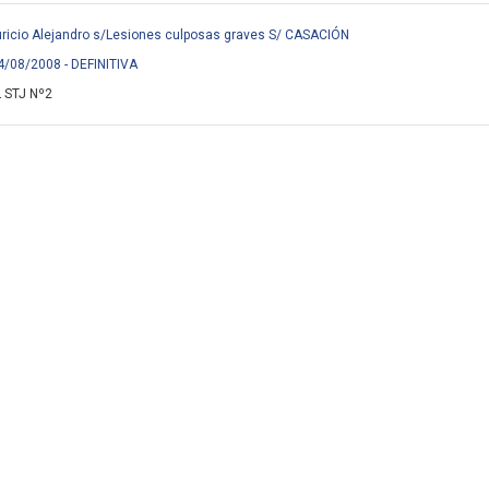
icio Alejandro s/Lesiones culposas graves S/ CASACIÓN
4/08/2008 - DEFINITIVA
 STJ Nº2