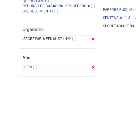
QUERELLANTE
(1)
RECURSO DE CASACION: PROCEDENCIA
(1)
PAREDES RUIZ, Maur
SOBRESEIMIENTO
(1)
SENTENCIA: 113 - 1
SECRETARÍA PENAL
Organismo
SECRETARÍA PENAL STJ Nº2
(1)
Año
2008
(1)