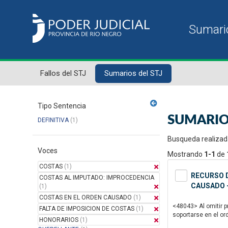
Fallos del STJ
Sumarios del STJ
Tipo Sentencia
SUMARIO
DEFINITIVA
(1)
Busqueda realizad
Voces
Mostrando
1-1
de
COSTAS
(1)
RECURSO D
COSTAS AL IMPUTADO: IMPROCEDENCIA
CAUSADO -
(1)
COSTAS EN EL ORDEN CAUSADO
(1)
<48043> Al omitir p
FALTA DE IMPOSICION DE COSTAS
(1)
soportarse en el or
HONORARIOS
(1)