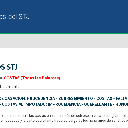
S STJ
a:
COSTAS (Todas las Palabras)
1
elemento.
E CASACION: PROCEDENCIA - SOBRESEIMIENTO - COSTAS - FALTA
 COSTAS AL IMPUTADO: IMPROCEDENCIA - QUERELLANTE - HONO
ronunciarse sobre las costas en su decisión de sobreseimiento, el magistrado h
den causado y la parte querellante hacerse cargo de los honorarios de su letrado p