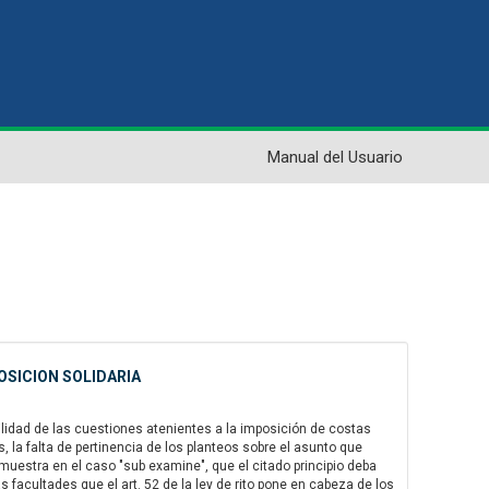
Manual del Usuario
OSICION SOLIDARIA
bilidad de las cuestiones atenientes a la imposición de costas
 la falta de pertinencia de los planteos sobre el asunto que
muestra en el caso "sub examine", que el citado principio deba
 facultades que el art. 52 de la ley de rito pone en cabeza de los