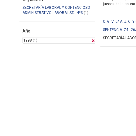
jueces de la causa.
SECRETARÍA LABORAL Y CONTENCIOSO
ADMINISTRATIVO LABORAL STJ Nº3
(1)
C. G. V. c/ A. J. C
SENTENCIA: 74 - 26
Año
SECRETARÍA LABOR
1998
(1)