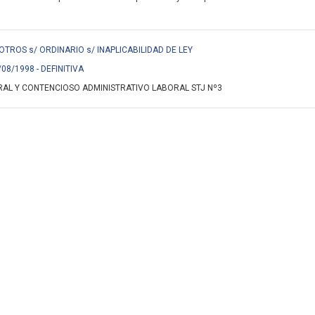
. Y OTROS s/ ORDINARIO s/ INAPLICABILIDAD DE LEY
/08/1998 - DEFINITIVA
AL Y CONTENCIOSO ADMINISTRATIVO LABORAL STJ Nº3