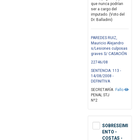
que nunca podrían
ser a cargo del
imputado. (Voto del
Dr. Balladini)
PAREDES RUIZ,
Mauricio Alejandro
s/Lesiones culposas
graves S/ CASACIÓN
22746/08
SENTENCIA: 113 -
14/08/2008 -
DEFINITIVA
SECRETARÍA
Fallo
PENAL STJ
Nº2
SOBRESEIMI
ENTO -
COSTAS -