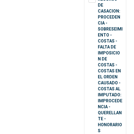
DE
CASACION:
PROCEDEN
CIA -
SOBRESEIMI
ENTO -
COSTAS -
FALTA DE
IMPOSICIO
N DE
COSTAS -
COSTAS EN
EL ORDEN
CAUSADO -
COSTAS AL
IMPUTADO:
IMPROCEDE
NCIA -
QUERELLAN
TE -
HONORARIO
S