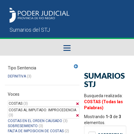
Fallos del STJ
Tipo Sentencia
SUMARIOS
DEFINITIVA
(3)
Sumarios del STJ
STJ
Voces
Manual del Usuario
Busqueda realizada:
COSTAS (Todas las
COSTAS
(3)
Palabras)
COSTAS AL IMPUTADO: IMPROCEDENCIA
(3)
Mostrando
1-3
de
3
COSTAS EN EL ORDEN CAUSADO
(3)
elementos.
SOBRESEIMIENTO
(3)
FALTA DE IMPOSICION DE COSTAS
(2)