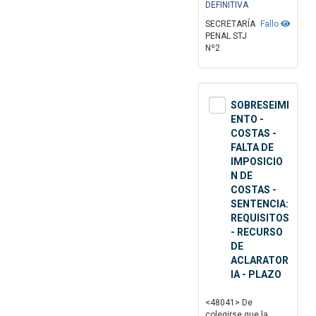
DEFINITIVA
SECRETARÍA
Fallo
PENAL STJ
Nº2
SOBRESEIMI
ENTO -
COSTAS -
FALTA DE
IMPOSICIO
N DE
COSTAS -
SENTENCIA:
REQUISITOS
- RECURSO
DE
ACLARATOR
IA - PLAZO
<48041> De
colegirse que la