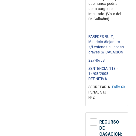
que nunca podrían
ser a cargo del
imputado. (Voto del
Dr. Balladini)
PAREDES RUIZ,
Mauricio Alejandro
s/Lesiones culposas
graves S/ CASACIÓN
22746/08
SENTENCIA: 113 -
14/08/2008 -
DEFINITIVA
SECRETARÍA
Fallo
PENAL STJ
Nº2
RECURSO
DE
CASACION: