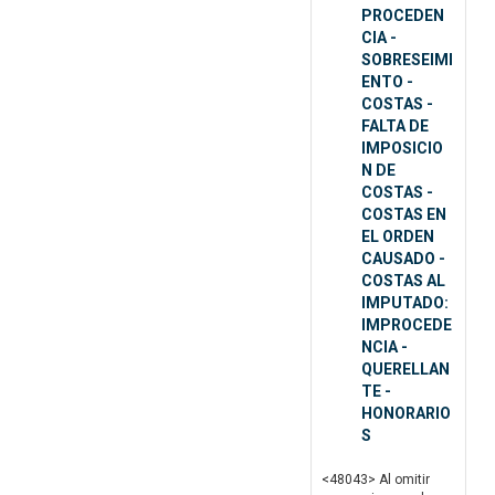
PROCEDEN
CIA -
SOBRESEIMI
ENTO -
COSTAS -
FALTA DE
IMPOSICIO
N DE
COSTAS -
COSTAS EN
EL ORDEN
CAUSADO -
COSTAS AL
IMPUTADO:
IMPROCEDE
NCIA -
QUERELLAN
TE -
HONORARIO
S
<48043> Al omitir