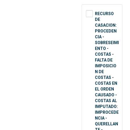
RECURSO
DE
CASACION:
PROCEDEN
CIA -
SOBRESEIMI
ENTO -
COSTAS -
FALTA DE
IMPOSICIO
N DE
COSTAS -
COSTAS EN
EL ORDEN
CAUSADO -
COSTAS AL
IMPUTADO:
IMPROCEDE
NCIA -
QUERELLAN
TE -