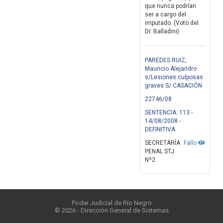
que nunca podrían
ser a cargo del
imputado. (Voto del
Dr. Balladini)
PAREDES RUIZ,
Mauricio Alejandro
s/Lesiones culposas
graves S/ CASACIÓN
22746/08
SENTENCIA: 113 -
14/08/2008 -
DEFINITIVA
SECRETARÍA
Fallo
PENAL STJ
Nº2