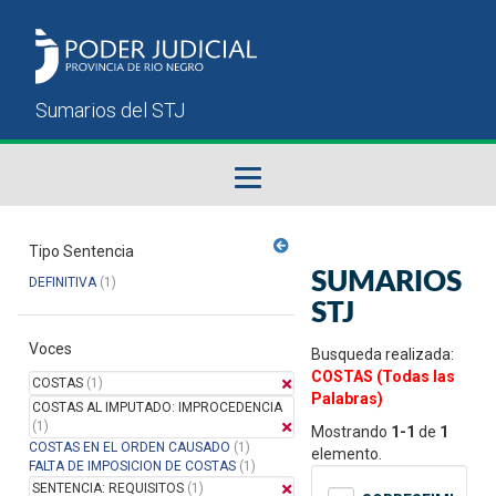
Fallos del STJ
Tipo Sentencia
SUMARIOS
DEFINITIVA
(1)
Sumarios del STJ
STJ
Voces
Manual del Usuario
Busqueda realizada:
COSTAS (Todas las
COSTAS
(1)
Palabras)
COSTAS AL IMPUTADO: IMPROCEDENCIA
(1)
Mostrando
1-1
de
1
COSTAS EN EL ORDEN CAUSADO
(1)
elemento.
FALTA DE IMPOSICION DE COSTAS
(1)
SENTENCIA: REQUISITOS
(1)