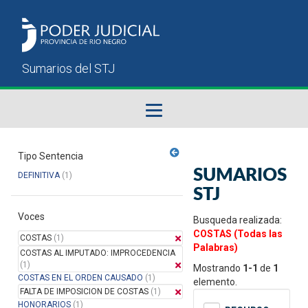
Fallos del STJ
Tipo Sentencia
SUMARIOS
DEFINITIVA
(1)
Sumarios del STJ
STJ
Voces
Manual del Usuario
Busqueda realizada:
COSTAS (Todas las
COSTAS
(1)
Palabras)
COSTAS AL IMPUTADO: IMPROCEDENCIA
(1)
Mostrando
1-1
de
1
COSTAS EN EL ORDEN CAUSADO
(1)
elemento.
FALTA DE IMPOSICION DE COSTAS
(1)
HONORARIOS
(1)