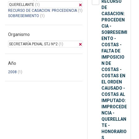
RECURSO
QUERELLANTE
(1)
DE
RECURSO DE CASACION: PROCEDENCIA
(1)
CASACION:
SOBRESEIMIENTO
(1)
PROCEDEN
CIA -
SOBRESEIMI
Organismo
ENTO -
SECRETARÍA PENAL STJ Nº2
(1)
COSTAS -
FALTA DE
IMPOSICIO
Año
N DE
COSTAS -
2008
(1)
COSTAS EN
EL ORDEN
CAUSADO -
COSTAS AL
IMPUTADO:
IMPROCEDE
NCIA -
QUERELLAN
TE -
HONORARIO
S