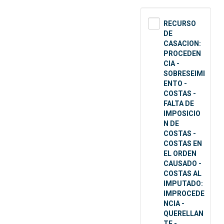
RECURSO
DE
CASACION:
PROCEDEN
CIA -
SOBRESEIMI
ENTO -
COSTAS -
FALTA DE
IMPOSICIO
N DE
COSTAS -
COSTAS EN
EL ORDEN
CAUSADO -
COSTAS AL
IMPUTADO:
IMPROCEDE
NCIA -
QUERELLAN
TE -