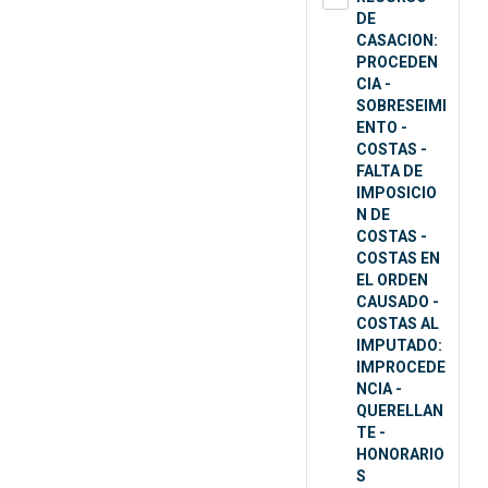
DE
CASACION:
PROCEDEN
CIA -
SOBRESEIMI
ENTO -
COSTAS -
FALTA DE
IMPOSICIO
N DE
COSTAS -
COSTAS EN
EL ORDEN
CAUSADO -
COSTAS AL
IMPUTADO:
IMPROCEDE
NCIA -
QUERELLAN
TE -
HONORARIO
S