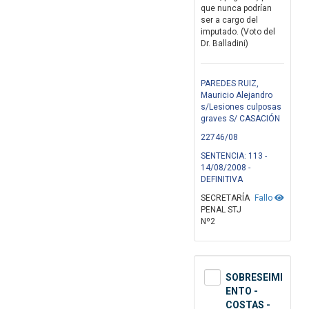
que nunca podrían
ser a cargo del
imputado. (Voto del
Dr. Balladini)
PAREDES RUIZ,
Mauricio Alejandro
s/Lesiones culposas
graves S/ CASACIÓN
22746/08
SENTENCIA: 113 -
14/08/2008 -
DEFINITIVA
SECRETARÍA
Fallo
PENAL STJ
Nº2
SOBRESEIMI
ENTO -
COSTAS -