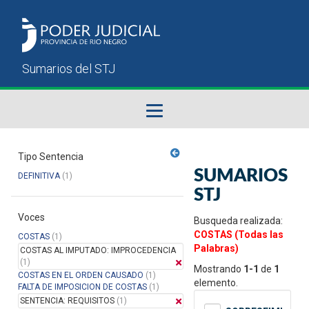
Fallos del STJ
Tipo Sentencia
SUMARIOS
DEFINITIVA
(1)
Sumarios del STJ
STJ
Voces
Manual del Usuario
Busqueda realizada:
COSTAS (Todas las
COSTAS
(1)
Palabras)
COSTAS AL IMPUTADO: IMPROCEDENCIA
(1)
Mostrando
1-1
de
1
COSTAS EN EL ORDEN CAUSADO
(1)
elemento.
FALTA DE IMPOSICION DE COSTAS
(1)
SENTENCIA: REQUISITOS
(1)