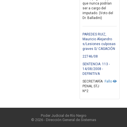
que nunca podrían
ser a cargo del
imputado. (Voto del
Dr. Balladini)
PAREDES RUIZ,
Mauricio Alejandro
s/Lesiones culposas
graves S/ CASACIÓN
22746/08
SENTENCIA: 113 -
14/08/2008 -
DEFINITIVA
SECRETARÍA
Fallo
PENAL STJ
Nº2