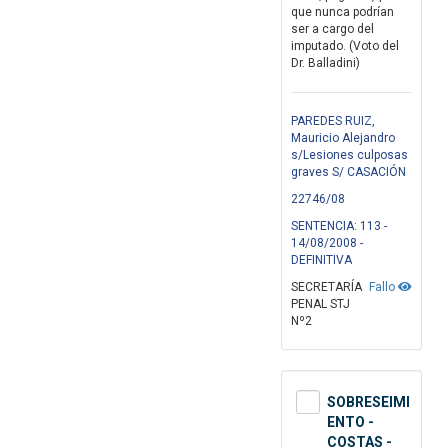
que nunca podrían
ser a cargo del
imputado. (Voto del
Dr. Balladini)
PAREDES RUIZ,
Mauricio Alejandro
s/Lesiones culposas
graves S/ CASACIÓN
22746/08
SENTENCIA: 113 -
14/08/2008 -
DEFINITIVA
SECRETARÍA
Fallo
PENAL STJ
Nº2
SOBRESEIMI
ENTO -
COSTAS -