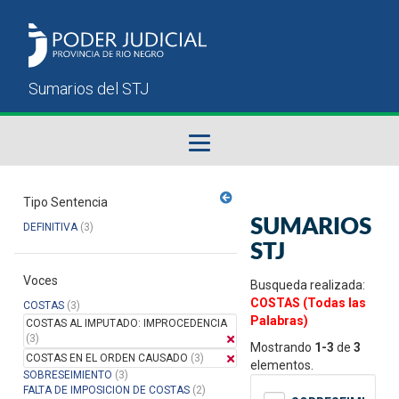
Fallos del STJ
Tipo Sentencia
SUMARIOS
DEFINITIVA
(3)
Sumarios del STJ
STJ
Voces
Manual del Usuario
Busqueda realizada:
COSTAS (Todas las
COSTAS
(3)
Palabras)
COSTAS AL IMPUTADO: IMPROCEDENCIA
(3)
Mostrando
1-3
de
3
COSTAS EN EL ORDEN CAUSADO
(3)
elementos.
SOBRESEIMIENTO
(3)
FALTA DE IMPOSICION DE COSTAS
(2)