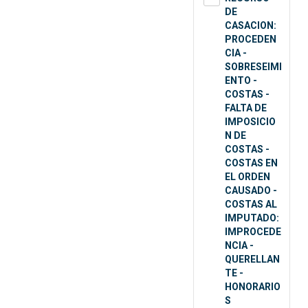
DE
CASACION:
PROCEDEN
CIA -
SOBRESEIMI
ENTO -
COSTAS -
FALTA DE
IMPOSICIO
N DE
COSTAS -
COSTAS EN
EL ORDEN
CAUSADO -
COSTAS AL
IMPUTADO:
IMPROCEDE
NCIA -
QUERELLAN
TE -
HONORARIO
S