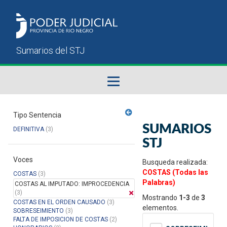
Fallos del STJ
Tipo Sentencia
SUMARIOS
DEFINITIVA
(3)
Sumarios del STJ
STJ
Voces
Manual del Usuario
Busqueda realizada:
COSTAS (Todas las
COSTAS
(3)
Palabras)
COSTAS AL IMPUTADO: IMPROCEDENCIA
(3)
Mostrando
1-3
de
3
COSTAS EN EL ORDEN CAUSADO
(3)
elementos.
SOBRESEIMIENTO
(3)
FALTA DE IMPOSICION DE COSTAS
(2)