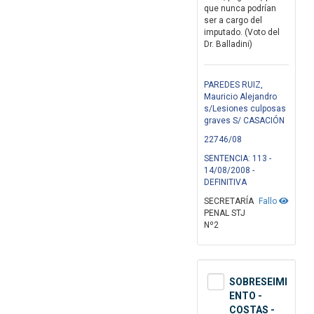
que nunca podrían
ser a cargo del
imputado. (Voto del
Dr. Balladini)
PAREDES RUIZ,
Mauricio Alejandro
s/Lesiones culposas
graves S/ CASACIÓN
22746/08
SENTENCIA: 113 -
14/08/2008 -
DEFINITIVA
SECRETARÍA
Fallo
PENAL STJ
Nº2
SOBRESEIMI
ENTO -
COSTAS -