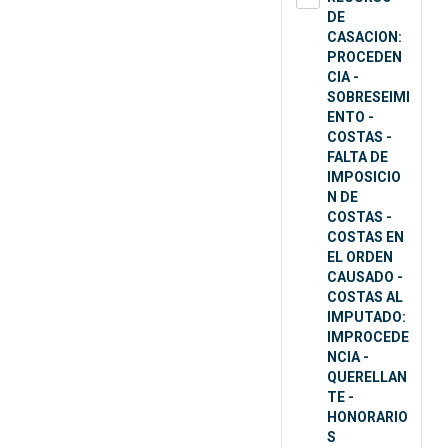
DE
CASACION:
PROCEDEN
CIA -
SOBRESEIMI
ENTO -
COSTAS -
FALTA DE
IMPOSICIO
N DE
COSTAS -
COSTAS EN
EL ORDEN
CAUSADO -
COSTAS AL
IMPUTADO:
IMPROCEDE
NCIA -
QUERELLAN
TE -
HONORARIO
S