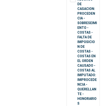
DE
CASACION:
PROCEDEN
CIA -
SOBRESEIMI
ENTO -
COSTAS -
FALTA DE
IMPOSICIO
N DE
COSTAS -
COSTAS EN
EL ORDEN
CAUSADO -
COSTAS AL
IMPUTADO:
IMPROCEDE
NCIA -
QUERELLAN
TE -
HONORARIO
S