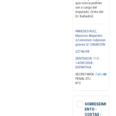
que nunca podrían
ser a cargo del
imputado. (Voto del
Dr. Balladini)
PAREDES RUIZ,
Mauricio Alejandro
s/Lesiones culposas
graves S/ CASACIÓN
22746/08
SENTENCIA: 113 -
14/08/2008 -
DEFINITIVA
SECRETARÍA
Fallo
PENAL STJ
Nº2
SOBRESEIMI
ENTO -
COSTAS -