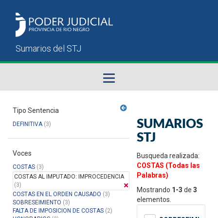
Fallos del STJ
Tipo Sentencia
SUMARIOS
DEFINITIVA
(3)
Sumarios del STJ
STJ
Voces
Manual del Usuario
Busqueda realizada:
COSTAS (Todas las
COSTAS
(3)
Palabras)
COSTAS AL IMPUTADO: IMPROCEDENCIA
(3)
Mostrando
1-3
de
3
COSTAS EN EL ORDEN CAUSADO
(3)
elementos.
SOBRESEIMIENTO
(3)
FALTA DE IMPOSICION DE COSTAS
(2)