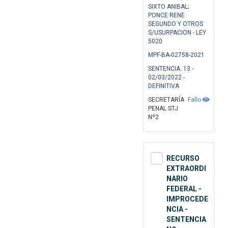
SIXTO ANIBAL;
PONCE RENE
SEGUNDO Y OTROS
S/USURPACION - LEY
5020
MPF-BA-02758-2021
SENTENCIA: 13 -
02/03/2022 -
DEFINITIVA
SECRETARÍA
Fallo
PENAL STJ
Nº2
RECURSO
EXTRAORDI
NARIO
FEDERAL -
IMPROCEDE
NCIA -
SENTENCIA