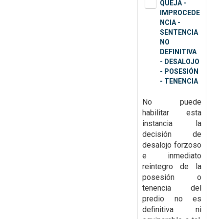
QUEJA -
IMPROCEDE
NCIA -
SENTENCIA
NO
DEFINITIVA
- DESALOJO
- POSESIÓN
- TENENCIA
No puede
habilitar esta
instancia la
decisión de
desalojo forzoso
e
inmediato
reintegro de la
posesión o
tenencia del
predio no es
definitiva ni