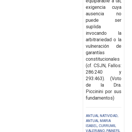
equiparable a tal,
exigencia cuya
ausencia no
puede ser
suplida
invocando la
arbitrariedad o la
vulneración de
garantías
constitucionales
(cf. CSJN, Fallos:
286:240 y
293:463). (Voto
de la Dra.
Piccinini por sus
fundamentos)
ANTUAL NATIVIDAD;
ANTUAL MARIA
ISABEL; CURRUMIL
VALERIANO; PAINEFIL