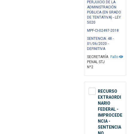
PERJUICIO DE LA
ADMINISTRACIÓN
PÚBLICA (EN GRADO
DE TENTATIVA) - LEY
5020
MPF-CI-02497-2018
SENTENCIA: 48 -
01/06/2020 -
DEFINITIVA
SECRETARÍA
Fallo
PENAL STJ
Nº2
RECURSO
EXTRAORDI
NARIO
FEDERAL -
IMPROCEDE
NCIA -
SENTENCIA
NO