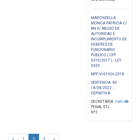
MARCHISELLA
MONICA PATRICIA C/
NN S/ ABUSO DE
AUTORIDAD E
INCUMPLIMIENTO DE
DEBERES DE
FUNCIONARIO
PÚBLICO ( CFP
5315/2017 ) - LEY
5020
MPF-VI-01926-2018
SENTENCIA: 80 -
18/08/2022 -
DEFINITIVA
SECRETARÍA
Fallo
PENAL STJ
Nº2
«
1
2
3
»