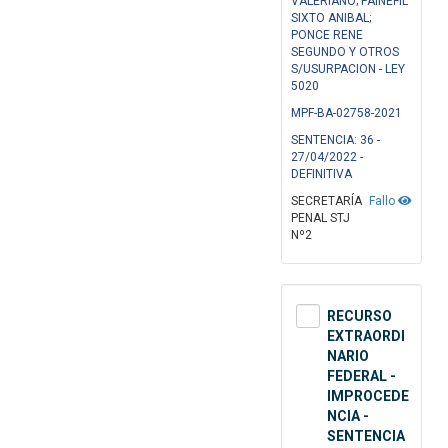
VALERIANO; PAINEFIL
SIXTO ANIBAL;
PONCE RENE
SEGUNDO Y OTROS
S/USURPACION - LEY
5020
MPF-BA-02758-2021
SENTENCIA: 36 -
27/04/2022 -
DEFINITIVA
SECRETARÍA
Fallo
PENAL STJ
Nº2
RECURSO
EXTRAORDI
NARIO
FEDERAL -
IMPROCEDE
NCIA -
SENTENCIA