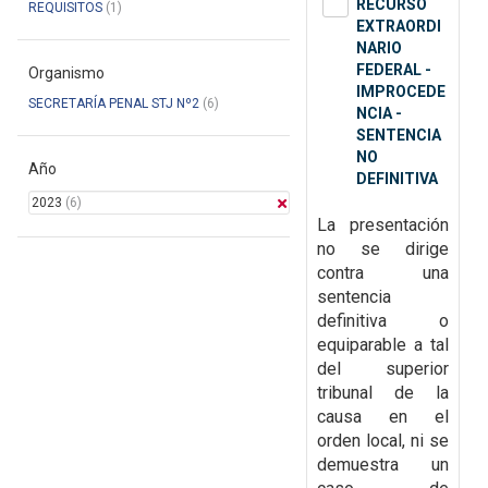
RECURSO
REQUISITOS
(1)
EXTRAORDI
NARIO
FEDERAL -
Organismo
IMPROCEDE
SECRETARÍA PENAL STJ Nº2
(6)
NCIA -
SENTENCIA
NO
Año
DEFINITIVA
2023
(6)
La presentación
no se dirige
contra una
sentencia
definitiva o
equiparable a tal
del superior
tribunal de la
causa en el
orden local, ni se
demuestra un