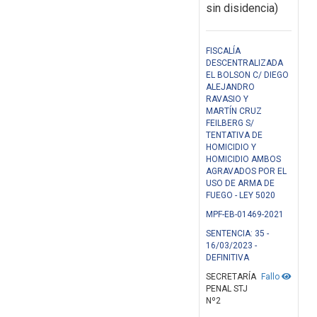
sin disidencia)
FISCALÍA
DESCENTRALIZADA
EL BOLSON C/ DIEGO
ALEJANDRO
RAVASIO Y
MARTÍN CRUZ
FEILBERG S/
TENTATIVA DE
HOMICIDIO Y
HOMICIDIO AMBOS
AGRAVADOS POR EL
USO DE ARMA DE
FUEGO - LEY 5020
MPF-EB-01469-2021
SENTENCIA: 35 -
16/03/2023 -
DEFINITIVA
SECRETARÍA
Fallo
PENAL STJ
Nº2