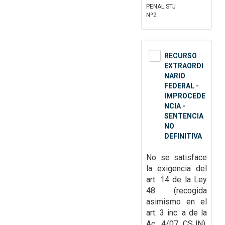
PENAL STJ
Nº2
RECURSO
EXTRAORDI
NARIO
FEDERAL -
IMPROCEDE
NCIA -
SENTENCIA
NO
DEFINITIVA
No se satisface
la exigencia del
art. 14 de la Ley
48 (recogida
asimismo en el
art. 3 inc. a de la
Ac. 4/07 CSJN),