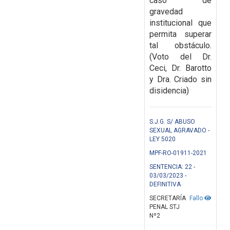
caso de
gravedad
institucional que
permita superar
tal obstáculo.
(Voto del Dr.
Ceci, Dr. Barotto
y Dra. Criado sin
disidencia)
S.J.G. S/ ABUSO
SEXUAL AGRAVADO -
LEY 5020
MPF-RO-01911-2021
SENTENCIA: 22 -
03/03/2023 -
DEFINITIVA
SECRETARÍA
Fallo
PENAL STJ
Nº2