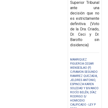
Superior Tribunal
ante una
decisión que
no
es estrictamente
definitiva. (Voto
de la Dra. Criado,
Dr. Ceci y Dr.
Barotto sin
disidencia)
MANRIQUEZ
FIGUEROA CESAR
WENSESLAO (F)
C/RAMON SEGUNDO
RAMIREZ QUEZADA,
JELDRES ANTONIO,
ESPINOZA KAREN
SOLEDAD Y BIVANCO
ROCÍO BELÉN, DÍAZ
RODRIGO S/
HOMICIDIO
CALIFICADO - LEY P