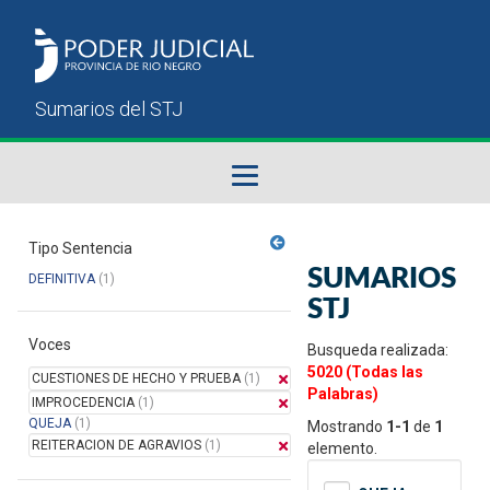
Fallos del STJ
Tipo Sentencia
SUMARIOS
DEFINITIVA
(1)
Sumarios del STJ
STJ
Voces
Manual del Usuario
Busqueda realizada:
5020 (Todas las
CUESTIONES DE HECHO Y PRUEBA
(1)
Palabras)
IMPROCEDENCIA
(1)
QUEJA
(1)
Mostrando
1-1
de
1
REITERACION DE AGRAVIOS
(1)
elemento.