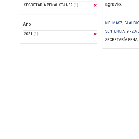
agravio.
SECRETARÍA PENAL STJ Nº2
(1)
KIELMASZ, CLAUDI
Año
SENTENCIA: 9 - 23/
2021
(1)
SECRETARÍA PENAL