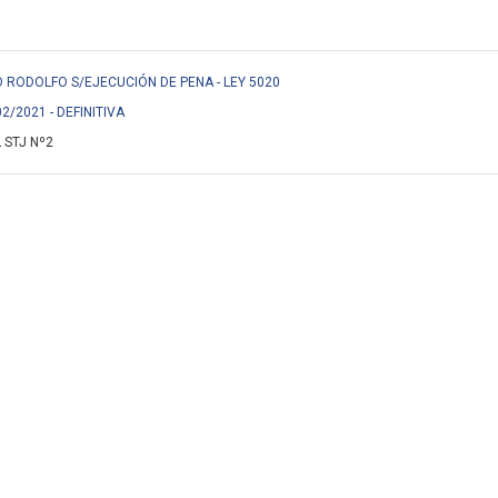
O RODOLFO S/EJECUCIÓN DE PENA - LEY 5020
02/2021 - DEFINITIVA
 STJ Nº2