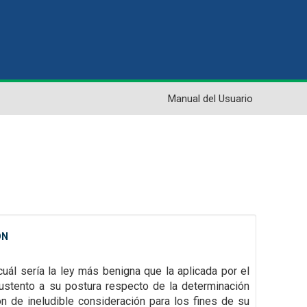
Manual del Usuario
ON
cuál
sería la ley más benigna que la aplicada por el
sustento a su postura respecto de la
determinación
ión
de ineludible consideración para los fines de su