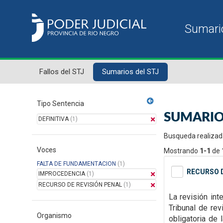
Fallos del STJ
Sumarios del STJ
Tipo Sentencia
SUMARIO
DEFINITIVA
(1)
Busqueda realizad
Voces
Mostrando
1-1
de
FALTA DE FUNDAMENTACION
(1)
RECURSO D
IMPROCEDENCIA
(1)
RECURSO DE REVISIÓN PENAL
(1)
La revisión in
Tribunal de rev
Organismo
obligatoria de