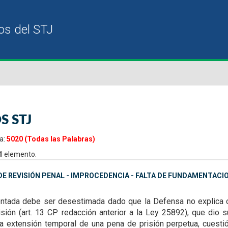
S STJ
a:
5020 (Todas las Palabras)
1
elemento.
E REVISIÓN PENAL - IMPROCEDENCIA - FALTA DE FUNDAMENTACI
tentada debe ser desestimada dado que la Defensa no explica 
isión (art. 13 CP redacción
anterior a la Ley 25892), que dio 
 la extensión temporal de una pena de prisión perpetua, cuest