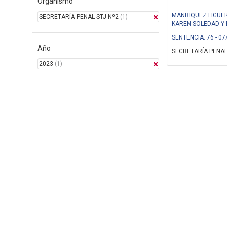
Organismo
MANRIQUEZ FIGUE
SECRETARÍA PENAL STJ Nº2
(1)
KAREN SOLEDAD Y B
SENTENCIA: 76 - 07
Año
SECRETARÍA PENAL
2023
(1)