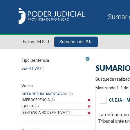
Fallos del STJ
Sumarios del STJ
Tipo Sentencia
SUMARIO
DEFINITIVA
(1)
Busqueda realizad
Voces
Mostrando
1-1
de
FALTA DE FUNDAMENTACION
(1)
IMPROCEDENCIA
(1)
QUEJA - I
QUEJA
(1)
SENTENCIA NO DEFINITIVA
(1)
La defensa no 
Tribunal ante u