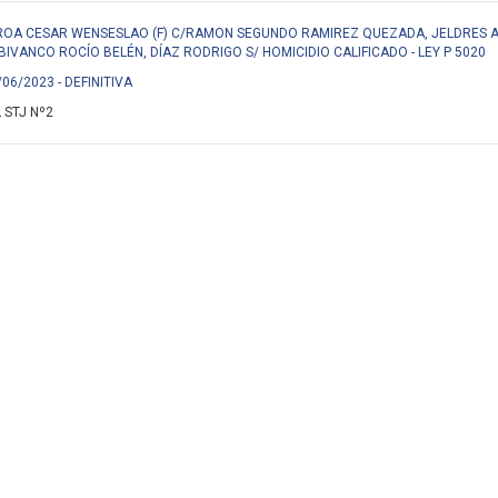
ROA CESAR WENSESLAO (F) C/RAMON SEGUNDO RAMIREZ QUEZADA, JELDRES A
IVANCO ROCÍO BELÉN, DÍAZ RODRIGO S/ HOMICIDIO CALIFICADO - LEY P 5020
/06/2023 - DEFINITIVA
 STJ Nº2