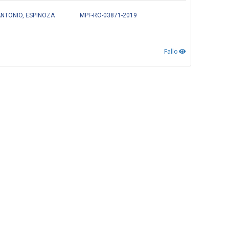
NTONIO, ESPINOZA
MPF-RO-03871-2019
Fallo