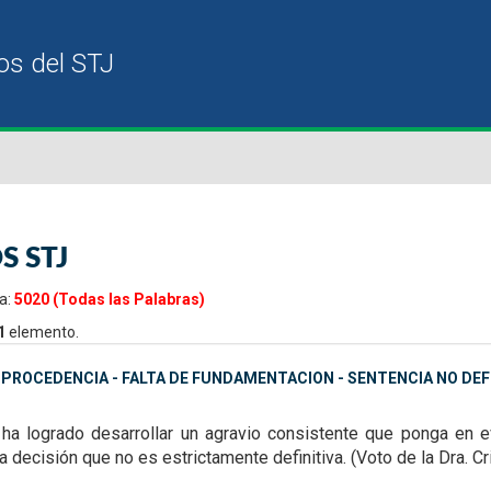
S STJ
a:
5020 (Todas las Palabras)
1
elemento.
MPROCEDENCIA - FALTA DE FUNDAMENTACION - SENTENCIA NO DEF
ha logrado desarrollar un agravio consistente que
ponga en ev
na decisión que
no es estrictamente definitiva. (Voto de la Dra. Cri