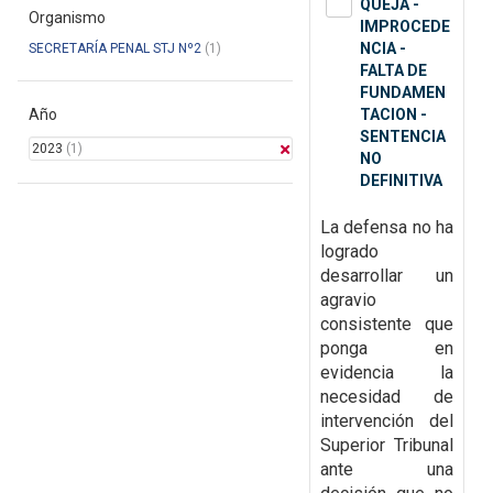
QUEJA -
Organismo
IMPROCEDE
NCIA -
SECRETARÍA PENAL STJ Nº2
(1)
FALTA DE
FUNDAMEN
Año
TACION -
SENTENCIA
2023
(1)
NO
DEFINITIVA
La defensa no ha
logrado
desarrollar un
agravio
consistente que
ponga en
evidencia la
necesidad de
intervención del
Superior Tribunal
ante una