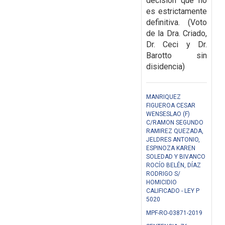
decisión que
no
es estrictamente
definitiva. (Voto
de la Dra. Criado,
Dr. Ceci y Dr.
Barotto sin
disidencia)
MANRIQUEZ
FIGUEROA CESAR
WENSESLAO (F)
C/RAMON SEGUNDO
RAMIREZ QUEZADA,
JELDRES ANTONIO,
ESPINOZA KAREN
SOLEDAD Y BIVANCO
ROCÍO BELÉN, DÍAZ
RODRIGO S/
HOMICIDIO
CALIFICADO - LEY P
5020
MPF-RO-03871-2019