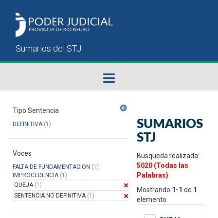
Fallos del STJ
Tipo Sentencia
SUMARIOS
DEFINITIVA
(1)
Sumarios del STJ
STJ
Voces
Manual del Usuario
Busqueda realizada:
5020 (Todas las
FALTA DE FUNDAMENTACION
(1)
Palabras)
IMPROCEDENCIA
(1)
QUEJA
(1)
Mostrando
1-1
de
1
SENTENCIA NO DEFINITIVA
(1)
elemento.