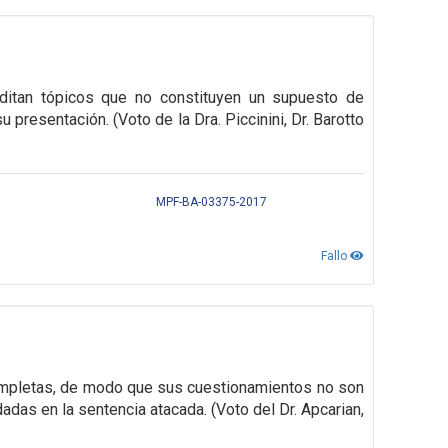
ditan tópicos que no constituyen un supuesto de
su presentación.
(Voto de la Dra. Piccinini, Dr. Barotto
MPF-BA-03375-2017
Fallo
ompletas, de modo que sus cuestionamientos no son
adas en la sentencia atacada. (Voto del Dr. Apcarian,