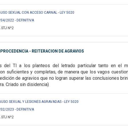
/ ABUSO SEXUAL CON ACCESO CARNAL - LEY 5020
/04/2022 - DEFINITIVA
 STJ Nº2
MPROCEDENCIA - REITERACION DE AGRAVIOS
 del TI a los planteos del letrado particular
tanto en el m
son suficientes y
completas, de manera que los vagos cuestio
edición de agravios que no logran superar las conclusiones bri
ra. Criado sin disidencia)
 ABUSO SEXUAL Y LESIONES AGRAVADAS - LEY 5020
/02/2023 - DEFINITIVA
 STJ Nº2