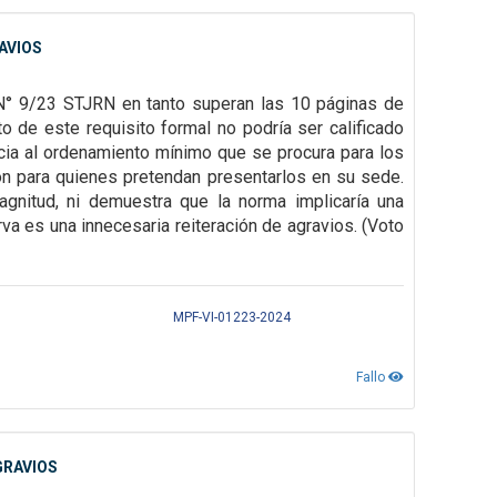
AVIOS
N° 9/23 STJRN en tanto superan las 10 páginas de
to de este requisito formal no podría ser
calificado
cia al
ordenamiento mínimo que se procura para los
ón para quienes pretendan presentarlos en su sede.
magnitud, ni demuestra que la
norma implicaría una
va es una innecesaria reiteración de agravios.
(Voto
MPF-VI-01223-2024
Fallo
GRAVIOS