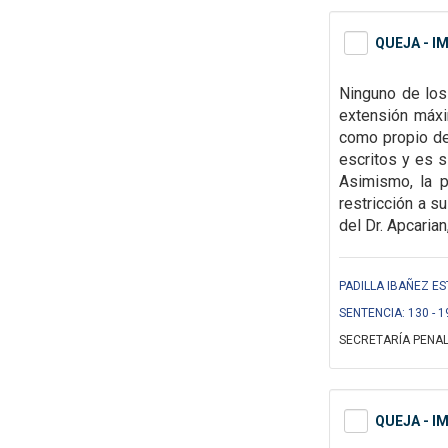
QUEJA - I
Ninguno de los
extensión máx
como propio de
escritos y es s
Asimismo,
la 
restricción a s
del Dr. Apcarian,
PADILLA IBAÑEZ ES
SENTENCIA: 130 - 1
SECRETARÍA PENAL
QUEJA - I