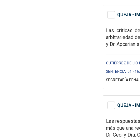
QUEJA - I
Las críticas 
arbitrariedad d
y Dr. Apcarian s
GUTIÉRREZ DE LIO 
SENTENCIA: 51 - 16
SECRETARÍA PENAL
QUEJA - I
Las respuestas 
más que una re
Dr. Ceci y Dra. 