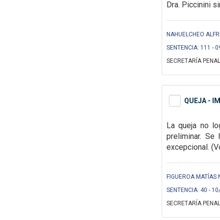
Dra. Piccinini s
NAHUELCHEO ALFRE
SENTENCIA: 111 - 0
SECRETARÍA PENAL
QUEJA - I
La queja no lo
preliminar. Se
excepcional.
(V
FIGUEROA MATÍAS 
SENTENCIA: 40 - 10
SECRETARÍA PENAL