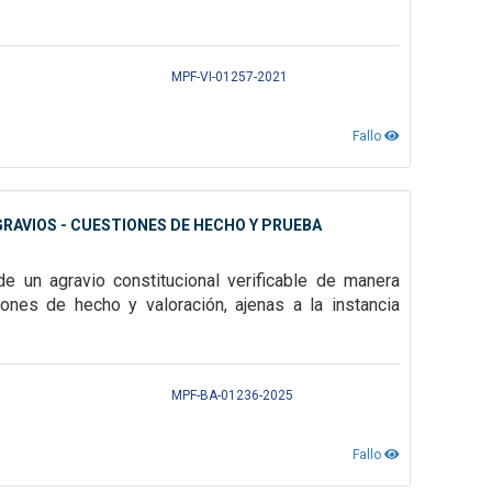
MPF-VI-01257-2021
Fallo
GRAVIOS - CUESTIONES DE HECHO Y PRUEBA
de un agravio constitucional verificable de manera
iones de hecho y valoración, ajenas a la instancia
MPF-BA-01236-2025
Fallo