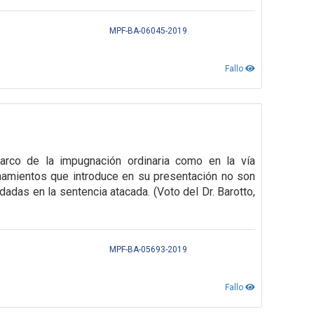
MPF-BA-06045-2019
Fallo
arco de la impugnación ordinaria como en la vía
namientos que introduce en su presentación no
son
ndadas en la
sentencia atacada. (Voto del Dr. Barotto,
MPF-BA-05693-2019
Fallo