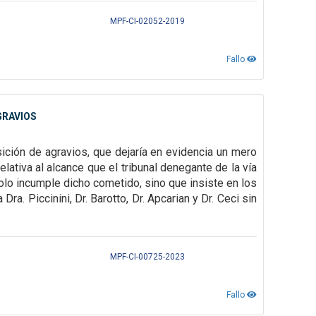
MPF-CI-02052-2019
Fallo
GRAVIOS
ición de agravios, que dejaría en evidencia un mero
elativa al alcance que el tribunal
denegante de la vía
lo incumple dicho cometido, sino que insiste en los
 Dra. Piccinini, Dr. Barotto, Dr. Apcarian y Dr. Ceci sin
MPF-CI-00725-2023
Fallo