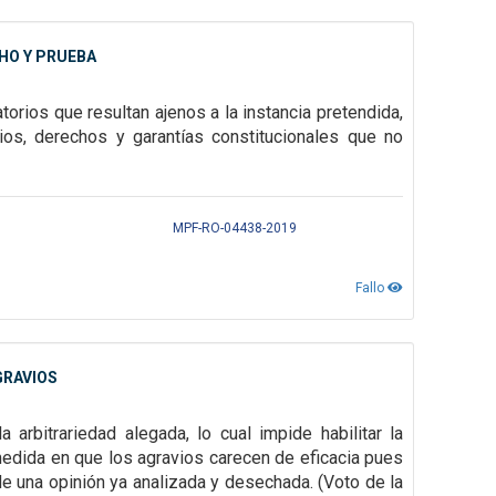
CHO Y PRUEBA
atorios que resultan
ajenos a la instancia pretendida,
pios, derechos y garantías constitucionales que no
MPF-RO-04438-2019
Fallo
GRAVIOS
arbitrariedad alegada, lo cual impide habilitar la
 medida en que los agravios carecen de eficacia pues
 una opinión ya analizada y desechada. (Voto de la