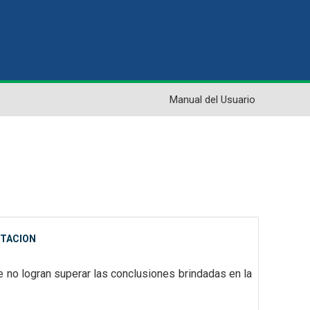
Manual del Usuario
NTACION
e no logran superar las
conclusiones brindadas en la