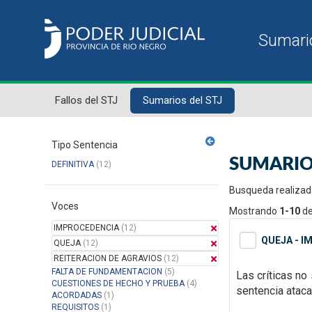
Fallos del STJ
Sumarios del STJ
Tipo Sentencia
SUMARIO
DEFINITIVA
(12)
Busqueda realizad
Voces
Mostrando
1-10
d
IMPROCEDENCIA
(12)
QUEJA - I
QUEJA
(12)
REITERACION DE AGRAVIOS
(12)
FALTA DE FUNDAMENTACION
(5)
Las críticas no
CUESTIONES DE HECHO Y PRUEBA
(4)
sentencia atacad
ACORDADAS
(1)
REQUISITOS
(1)