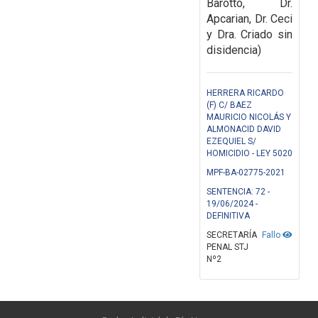
Barotto, Dr.
Apcarian, Dr. Ceci
y Dra. Criado sin
disidencia)
HERRERA RICARDO
(F) C/ BAEZ
MAURICIO NICOLÁS Y
ALMONACID DAVID
EZEQUIEL S/
HOMICIDIO - LEY 5020
MPF-BA-02775-2021
SENTENCIA: 72 -
19/06/2024 -
DEFINITIVA
SECRETARÍA
Fallo
PENAL STJ
Nº2