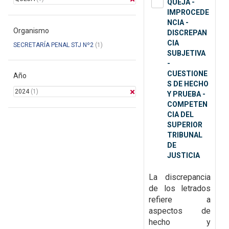
QUEJA -
IMPROCEDE
NCIA -
Organismo
DISCREPAN
CIA
SECRETARÍA PENAL STJ Nº2
(1)
SUBJETIVA
-
CUESTIONE
Año
S DE HECHO
2024
(1)
Y PRUEBA -
COMPETEN
CIA DEL
SUPERIOR
TRIBUNAL
DE
JUSTICIA
La discrepancia
de los letrados
refiere a
aspectos de
hecho y