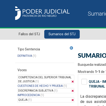
Fallos del STJ
Sumarios del STJ
Tipo Sentencia
SUMARIO
DEFINITIVA
(1)
Busqueda realizad
Voces
Mostrando
1-1
de
COMPETENCIA DEL SUPERIOR TRIBUNAL
DE JUSTICIA
(1)
QUEJA - I
CUESTIONES DE HECHO Y PRUEBA
(1)
TRIBUNAL 
DISCREPANCIA SUBJETIVA
(1)
IMPROCEDENCIA
(1)
La discrepanci
QUEJA
(1)
de sus asisti