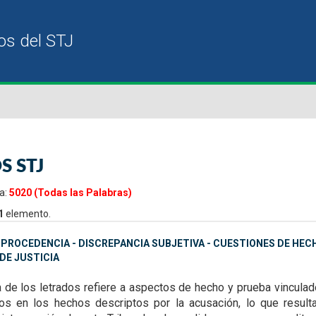
S STJ
a:
5020 (Todas las Palabras)
1
elemento.
MPROCEDENCIA - DISCREPANCIA SUBJETIVA - CUESTIONES DE HEC
DE JUSTICIA
a de los letrados refiere a aspectos de hecho y prueba
vinculad
dos en los hechos
descriptos por la acusación, lo que result