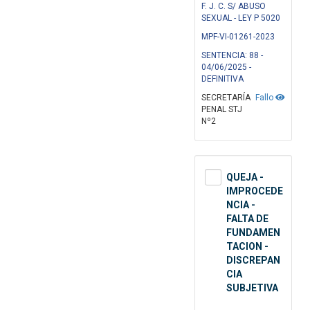
F. J. C. S/ ABUSO
SEXUAL - LEY P 5020
MPF-VI-01261-2023
SENTENCIA: 88 -
04/06/2025 -
DEFINITIVA
SECRETARÍA
Fallo
PENAL STJ
Nº2
QUEJA -
IMPROCEDE
NCIA -
FALTA DE
FUNDAMEN
TACION -
DISCREPAN
CIA
SUBJETIVA