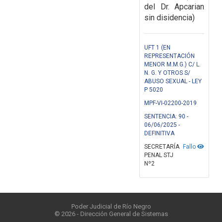
del Dr. Apcarian
sin disidencia)
UFT 1 (EN
REPRESENTACIÓN
MENOR M.M.G.) C/ L.
N. G. Y OTROS S/
ABUSO SEXUAL - LEY
P 5020
MPF-VI-02200-2019
SENTENCIA: 90 -
06/06/2025 -
DEFINITIVA
SECRETARÍA
Fallo
PENAL STJ
Nº2