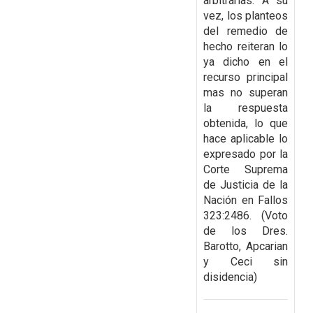
arbitrarias. A su
vez, los planteos
del remedio de
hecho
reiteran lo
ya dicho en el
recurso principal
mas no superan
la respuesta
obtenida, lo que
hace
aplicable lo
expresado por la
Corte Suprema
de Justicia de la
Nación en Fallos
323:2486.
(Voto
de los Dres.
Barotto, Apcarian
y Ceci sin
disidencia)