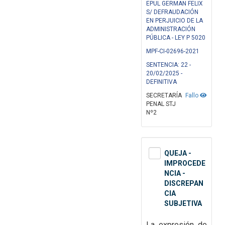
EPUL GERMAN FELIX
S/ DEFRAUDACIÓN
EN PERJUICIO DE LA
ADMINISTRACIÓN
PÚBLICA - LEY P 5020
MPF-CI-02696-2021
SENTENCIA: 22 -
20/02/2025 -
DEFINITIVA
SECRETARÍA
Fallo
PENAL STJ
Nº2
QUEJA -
IMPROCEDE
NCIA -
DISCREPAN
CIA
SUBJETIVA
La expresión de