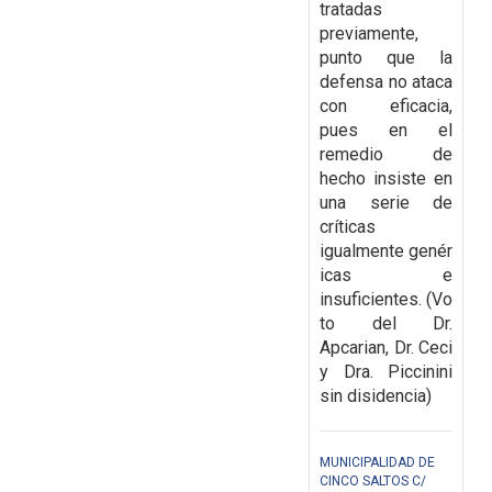
tratadas
previamente,
punto que la
defensa no
ataca
con eficacia,
pues en el
remedio de
hecho insiste en
una serie de
críticas
igualmente
genér
icas e
insuficientes.
(Vo
to del Dr.
Apcarian, Dr. Ceci
y Dra. Piccinini
sin disidencia)
MUNICIPALIDAD DE
CINCO SALTOS C/