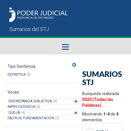
Fallos del STJ
Tipo Sentencia
SUMARIOS
DEFINITIVA
(4)
Sumarios del STJ
STJ
Voces
Manual del Usuario
Busqueda realizada:
5020 (Todas las
DISCREPANCIA SUBJETIVA
(4)
Palabras)
IMPROCEDENCIA
(4)
QUEJA
(4)
Mostrando
1-4
de
4
FALTA DE FUNDAMENTACION
(2)
elementos.