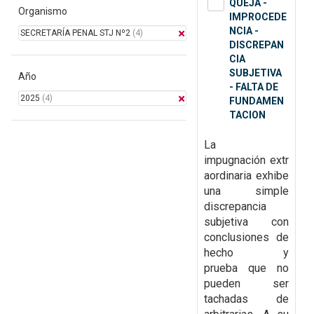
QUEJA -
Organismo
IMPROCEDE
NCIA -
SECRETARÍA PENAL STJ Nº2
(4)
DISCREPAN
CIA
SUBJETIVA
Año
- FALTA DE
2025
(4)
FUNDAMEN
TACION
La
impugnación
extr
aordinaria exhibe
una simple
discrepancia
subjetiva con
conclusiones de
hecho y
prueba
que no
pueden ser
tachadas de