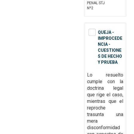
PENAL STJ
Nº2
QUEJA -
IMPROCEDE
NCIA -
CUESTIONE
S DE HECHO
Y PRUEBA
Lo resuelto
cumple con la
doctrina
legal
que rige el caso,
mientras que el
reproche
trasunta una
mera
disconformidad