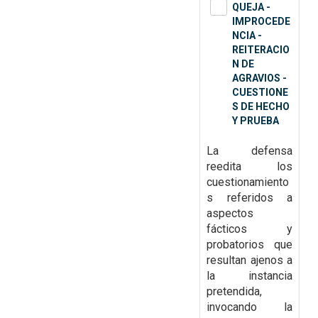
QUEJA -
IMPROCEDE
NCIA -
REITERACIO
N DE
AGRAVIOS -
CUESTIONE
S DE HECHO
Y PRUEBA
La
defensa
reedita los
cuestionamiento
s referidos a
aspectos
fácticos y
probatorios que
resultan
ajenos a
la instancia
pretendida,
invocando la