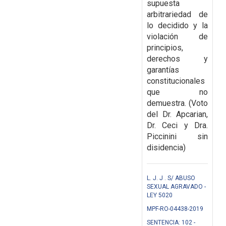
supuesta
arbitrariedad de
lo decidido y la
violación de
principios,
derechos y
garantías
constitucionales
que no
demuestra. (Voto
del Dr. Apcarian,
Dr. Ceci y Dra.
Piccinini sin
disidencia)
L. J. J . S/ ABUSO
SEXUAL AGRAVADO -
LEY 5020
MPF-RO-04438-2019
SENTENCIA: 102 -