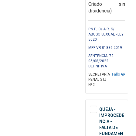
Criado sin
disidencia)
P.N.F., C/ A.R. S/
ABUSO SEXUAL - LEY
5020
MPF-VR-01836-2019
SENTENCIA: 72 -
05/08/2022 -
DEFINITIVA
SECRETARÍA
Fallo
PENAL STJ
Nº2
QUEJA -
IMPROCEDE
NCIA -
FALTA DE
FUNDAMEN