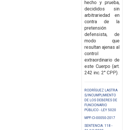
hecho y prueba,
decididos sin
arbitrariedad en
contra de la
pretensión
defensista, de
modo que
resultan ajenas al
control
extraordinario de
este Cuerpo (art.
242 inc. 2° CPP).
RODRÍGUEZ LASTRA
S/INCUMPLIMIENTO
DE LOS DEBERES DE
FUNCIONARIO
PÚBLICO - LEY 5020
MPF-CI-00050-2017
SENTENCIA: 118 -