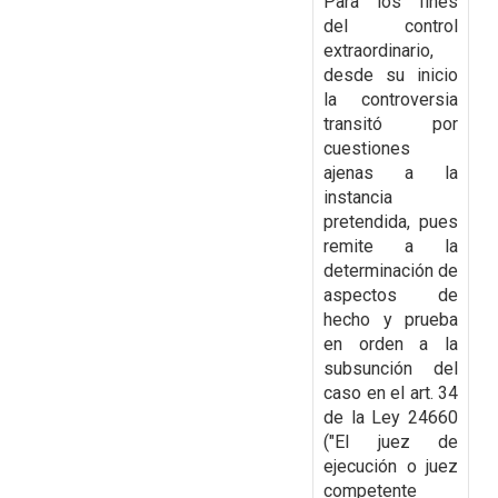
Para los fines
del control
extraordinario,
desde su inicio
la
controversia
transitó por
cuestiones
ajenas a la
instancia
pretendida, pues
remite a la
determinación de
aspectos de
hecho y prueba
en orden a la
subsunción del
caso en el art. 34
de la Ley 24660
("El juez de
ejecución o juez
competente