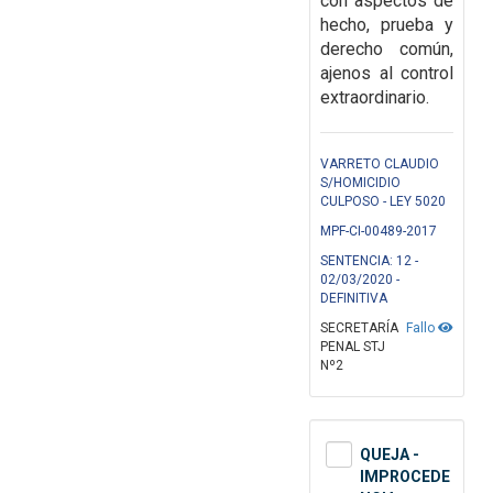
con
aspectos de
hecho, prueba y
derecho común,
ajenos al control
extraordinario.
VARRETO CLAUDIO
S/HOMICIDIO
CULPOSO - LEY 5020
MPF-CI-00489-2017
SENTENCIA: 12 -
02/03/2020 -
DEFINITIVA
SECRETARÍA
Fallo
PENAL STJ
Nº2
QUEJA -
IMPROCEDE