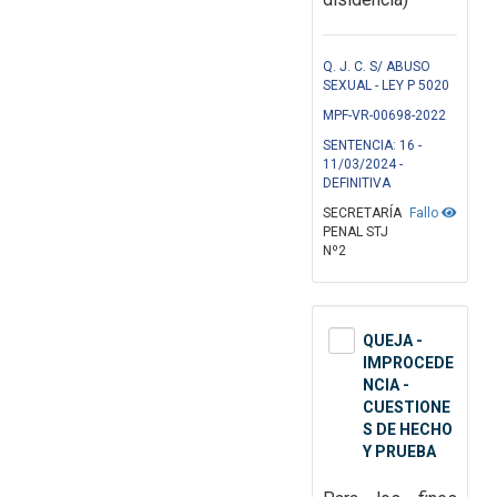
Q. J. C. S/ ABUSO
SEXUAL - LEY P 5020
MPF-VR-00698-2022
SENTENCIA: 16 -
11/03/2024 -
DEFINITIVA
SECRETARÍA
Fallo
PENAL STJ
Nº2
QUEJA -
IMPROCEDE
NCIA -
CUESTIONE
S DE HECHO
Y PRUEBA