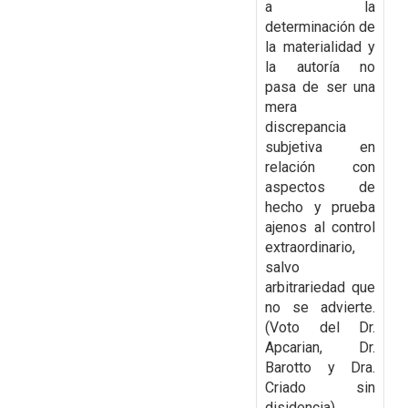
a la
determinación de
la
materialidad y
la autoría no
pasa de ser una
mera
discrepancia
subjetiva en
relación con
aspectos de
hecho y prueba
ajenos al control
extraordinario,
salvo
arbitrariedad que
no se
advierte.
(Voto del Dr.
Apcarian, Dr.
Barotto y Dra.
Criado sin
disidencia)