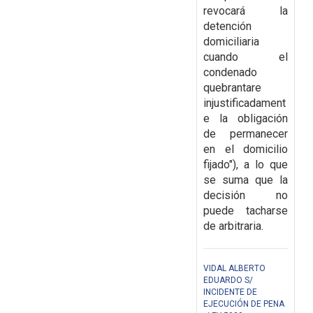
revocará la
detención
domiciliaria
cuando el
condenado
quebrantare
injustificadament
e la obligación
de permanecer
en el
domicilio
fijado"), a lo que
se suma que la
decisión no
puede tacharse
de arbitraria.
VIDAL ALBERTO
EDUARDO S/
INCIDENTE DE
EJECUCIÓN DE PENA