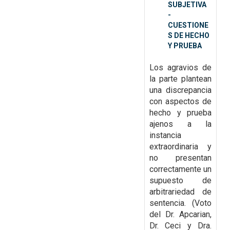
SUBJETIVA
-
CUESTIONE
S DE HECHO
Y PRUEBA
Los agravios de
la parte plantean
una discrepancia
con aspectos de
hecho y prueba
ajenos a la
instancia
extraordinaria y
no
presentan
correctamente un
supuesto de
arbitrariedad de
sentencia. (Voto
del Dr. Apcarian,
Dr. Ceci y Dra.