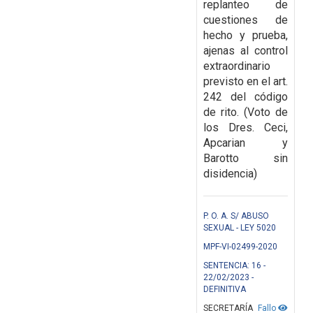
replanteo de
cuestiones de
hecho y prueba,
ajenas al control
extraordinario
previsto en el art.
242 del código
de rito. (Voto de
los Dres. Ceci,
Apcarian y
Barotto sin
disidencia)
P. O. A. S/ ABUSO
SEXUAL - LEY 5020
MPF-VI-02499-2020
SENTENCIA: 16 -
22/02/2023 -
DEFINITIVA
SECRETARÍA
Fallo