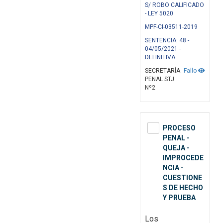
S/ ROBO CALIFICADO
- LEY 5020
MPF-CI-03511-2019
SENTENCIA: 48 -
04/05/2021 -
DEFINITIVA
SECRETARÍA
Fallo
PENAL STJ
Nº2
PROCESO
PENAL -
QUEJA -
IMPROCEDE
NCIA -
CUESTIONE
S DE HECHO
Y PRUEBA
Los