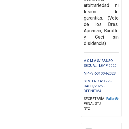
arbitrariedad ni
lesión de
garantías.
(Voto
de los Dres.
Apcarian, Barotto
y Ceci sin
disidencia)
A C M A S/ ABUSO
SEXUAL - LEY P 5020
MPF-VR-01004-2023
SENTENCIA: 172 -
04/11/2025 -
DEFINITIVA
SECRETARÍA
Fallo
PENAL STJ
Nº2