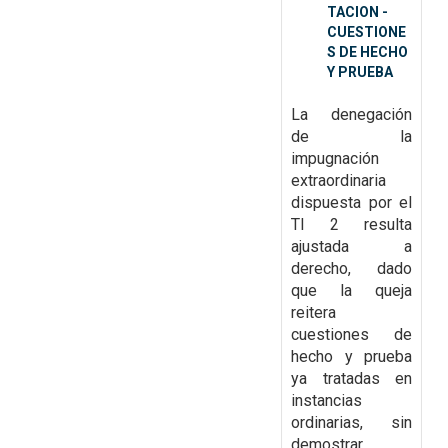
TACION -
CUESTIONE
S DE HECHO
Y PRUEBA
La denegación
de la
impugnación
extraordinaria
dispuesta por el
TI 2
resulta
ajustada a
derecho, dado
que la queja
reitera
cuestiones de
hecho y prueba
ya tratadas
en
instancias
ordinarias, sin
demostrar