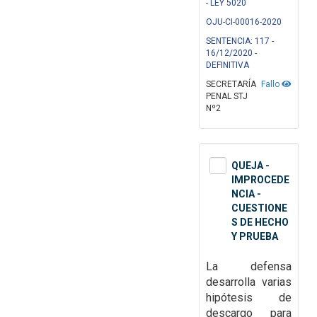
- LEY 5020
OJU-CI-00016-2020
SENTENCIA: 117 -
16/12/2020 -
DEFINITIVA
SECRETARÍA
Fallo
PENAL STJ
Nº2
QUEJA -
IMPROCEDE
NCIA -
CUESTIONE
S DE HECHO
Y PRUEBA
La defensa
desarrolla varias
hipótesis de
descargo para