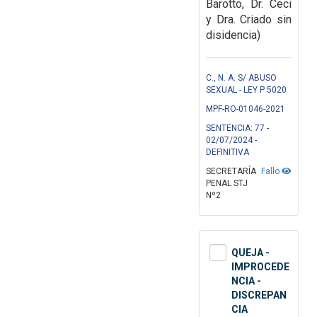
Barotto, Dr. Ceci
y Dra. Criado sin
disidencia)
C., N. A. S/ ABUSO
SEXUAL - LEY P 5020
MPF-RO-01046-2021
SENTENCIA: 77 -
02/07/2024 -
DEFINITIVA
SECRETARÍA
Fallo
PENAL STJ
Nº2
QUEJA -
IMPROCEDE
NCIA -
DISCREPAN
CIA