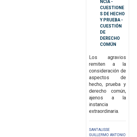
NCIA -
CUESTIONE
S DE HECHO
Y PRUEBA -
CUESTIÓN
DE
DERECHO
COMÚN
Los agravios
remiten a la
consideración de
aspectos de
hecho, prueba y
derecho común,
ajenos a la
instancia
extraordinaria.
SANTALISSE
GUILLERMO ANTONIO